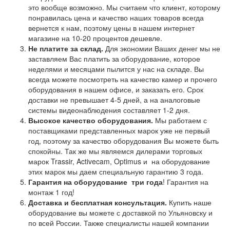
это вообще возможно. Мы считаем что клиент, которому
понравилась цена и качество наших товаров всегда
вернется к нам, поэтому цены в нашем интернет
магазине на 10-20 процентов дешевле.
Не платите за склад.
Для экономии Ваших денег мы не
заставляем Вас платить за оборудование, которое
неделями и месяцами пылится у нас на складе. Вы
всегда можете посмотреть на качество камер и прочего
оборудования в нашем офисе, и заказать его. Срок
доставки не превышает 4-5 дней, а на аналоговые
системы видеонаблюдения составляет 1-2 дня.
Высокое качество оборудования.
Мы работаем с
поставщиками представленных марок уже не первый
год, поэтому за качество оборудования Вы можете быть
спокойны. Так же мы являемся дилерами торговых
марок Trassir, Activecam, Optimus и на оборудование
этих марок мы даем специальную гарантию 3 года.
Гарантия на оборудование
три года
! Гарантия на
монтаж 1 год!
Доставка и бесплатная консультация.
Купить наше
оборудование вы можете с доставкой по Ульяновску и
по всей России. Также специалисты нашей компании