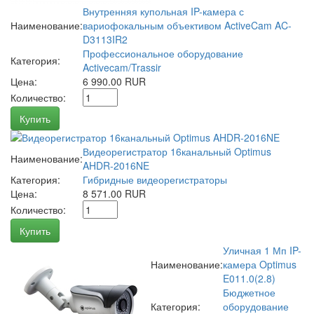
Внутренняя купольная IP-камера с
Наименование:
вариофокальным объективом ActiveCam AC-
D3113IR2
Профессиональное оборудование
Категория:
Activecam/Trassir
Цена:
6 990.00 RUR
Количество:
Купить
Видеорегистратор 16канальный Optimus
Наименование:
AHDR-2016NE
Категория:
Гибридные видеорегистраторы
Цена:
8 571.00 RUR
Количество:
Купить
Уличная 1 Мп IP-
Наименование:
камера Optimus
E011.0(2.8)
Бюджетное
Категория:
оборудование