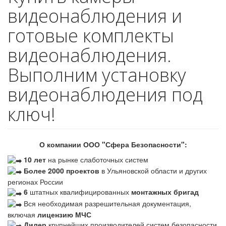
видеонаблюдения и
готовые комплекты
видеонаблюдения.
Выполним установку
видеонаблюдения под
ключ!
О компании ООО "Сфера Безопасности":
10 лет
на рынке слаботочных систем
Более 2000 проектов
в Ульяновской области и других
регионах России
6
штатных квалифицированных
монтажных бригад
Вся необходимая разрешительная документация,
включая
лицензию МЧС
Дилер
крупнейших производителей систем безопасности