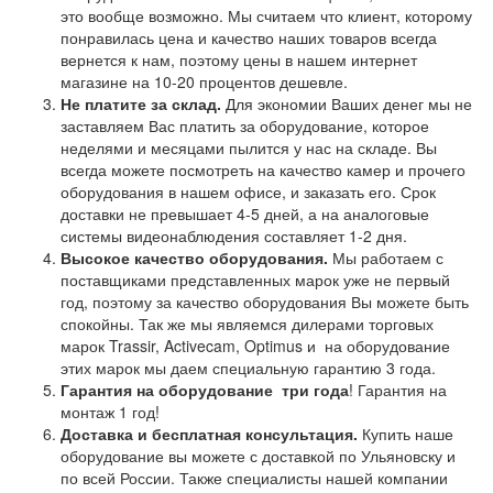
это вообще возможно. Мы считаем что клиент, которому
понравилась цена и качество наших товаров всегда
вернется к нам, поэтому цены в нашем интернет
магазине на 10-20 процентов дешевле.
Не платите за склад.
Для экономии Ваших денег мы не
заставляем Вас платить за оборудование, которое
неделями и месяцами пылится у нас на складе. Вы
всегда можете посмотреть на качество камер и прочего
оборудования в нашем офисе, и заказать его. Срок
доставки не превышает 4-5 дней, а на аналоговые
системы видеонаблюдения составляет 1-2 дня.
Высокое качество оборудования.
Мы работаем с
поставщиками представленных марок уже не первый
год, поэтому за качество оборудования Вы можете быть
спокойны. Так же мы являемся дилерами торговых
марок Trassir, Activecam, Optimus и на оборудование
этих марок мы даем специальную гарантию 3 года.
Гарантия на оборудование
три года
! Гарантия на
монтаж 1 год!
Доставка и бесплатная консультация.
Купить наше
оборудование вы можете с доставкой по Ульяновску и
по всей России. Также специалисты нашей компании