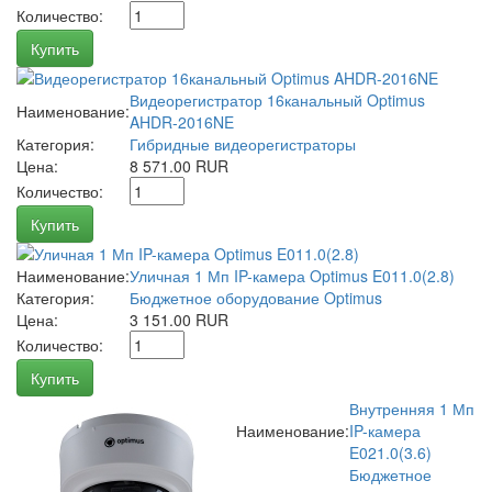
Количество:
Купить
Видеорегистратор 16канальный Optimus
Наименование:
AHDR-2016NE
Категория:
Гибридные видеорегистраторы
Цена:
8 571.00 RUR
Количество:
Купить
Наименование:
Уличная 1 Мп IP-камера Optimus E011.0(2.8)
Категория:
Бюджетное оборудование Optimus
Цена:
3 151.00 RUR
Количество:
Купить
Внутренняя 1 Мп
Наименование:
IP-камера
E021.0(3.6)
Бюджетное