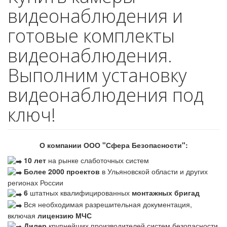
видеонаблюдения и
готовые комплекты
видеонаблюдения.
Выполним установку
видеонаблюдения под
ключ!
О компании ООО "Сфера Безопасности":
10 лет
на рынке слаботочных систем
Более 2000 проектов
в Ульяновской области и других
регионах России
6
штатных квалифицированных
монтажных бригад
Вся необходимая разрешительная документация,
включая
лицензию МЧС
Дилер
крупнейших производителей систем безопасности