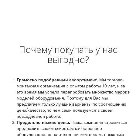
Почему покупать у нас
выгодно?
Грамотно подобранный ассортимент.
Мы торгово-
монтажная организация с опытом работы 10 лет, и за
это время мы успели перепробовать множество марок и
моделей оборудования. Поэтому для Вас мы
предлагаем только лучшие варианты по соотношению
цена/качество, то чем сами пользуемся в своей
повседневной работе.
Предельно низкие цены.
Наша компания стремиться
предложить своим клиентам качественное
оборудование по настолько низким ценам, насколько