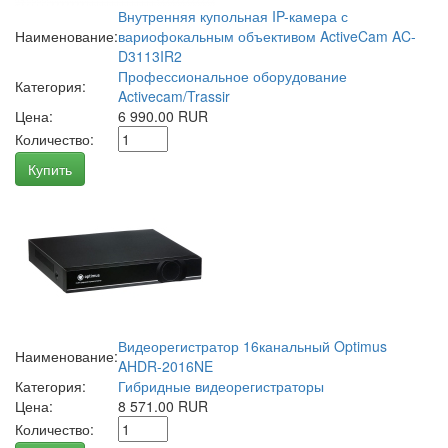
Внутренняя купольная IP-камера с
Наименование:
вариофокальным объективом ActiveCam AC-
D3113IR2
Профессиональное оборудование
Категория:
Activecam/Trassir
Цена:
6 990.00 RUR
Количество:
Купить
Видеорегистратор 16канальный Optimus
Наименование:
AHDR-2016NE
Категория:
Гибридные видеорегистраторы
Цена:
8 571.00 RUR
Количество: