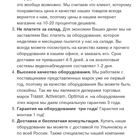
это вообще возможно. Мы считаем что клиент, которому
понравилась цена и качество наших товаров всегда
вернется к нам, поэтому цены в нашем интернет
магазине на 10-20 процентов дешевле.
Не платите за склад.
Для экономии Ваших денег мы не
заставляем Вас платить за оборудование, которое
неделями и месяцами пылится у нас на складе. Вы
всегда можете посмотреть на качество камер и прочего
оборудования в нашем офисе, и заказать его. Срок
доставки не превышает 4-5 дней, а на аналоговые
системы видеонаблюдения составляет 1-2 дня.
Высокое качество оборудования.
Мы работаем с
поставщиками представленных марок уже не первый
год, поэтому за качество оборудования Вы можете быть
спокойны. Так же мы являемся дилерами торговых
марок Trassir, Activecam, Optimus и на оборудование
этих марок мы даем специальную гарантию 3 года.
Гарантия на оборудование
три года
! Гарантия на
монтаж 1 год!
Доставка и бесплатная консультация.
Купить наше
оборудование вы можете с доставкой по Ульяновску и
по всей России. Также специалисты нашей компании