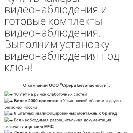
видеонаблюдения и
готовые комплекты
видеонаблюдения.
Выполним установку
видеонаблюдения под
ключ!
О компании ООО "Сфера Безопасности":
10 лет
на рынке слаботочных систем
Более 2000 проектов
в Ульяновской области и других
регионах России
6
штатных квалифицированных
монтажных бригад
Вся необходимая разрешительная документация,
включая
лицензию МЧС
Дилер
крупнейших производителей систем безопасности