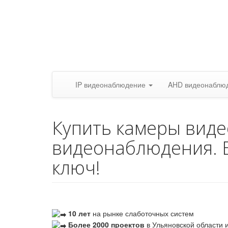
IP видеонаблюдение
AHD видеонаблю
Купить камеры вид
видеонаблюдения. 
ключ!
10 лет
на рынке слаботочных систем
Более 2000 проектов
в Ульяновской области и