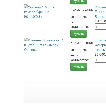
Купить
Улична
Наименование:
E011.0(
Категория:
Бюджет
Цена:
3 151.
Количество:
Купить
Компле
Наименование:
камеры
Категория:
Готовы
Цена:
26 600
Количество:
Купить