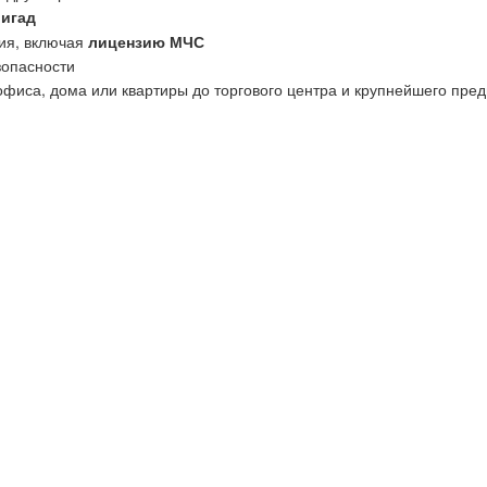
ригад
ия, включая
лицензию МЧС
зопасности
офиса, дома или квартиры до торгового центра и крупнейшего пред