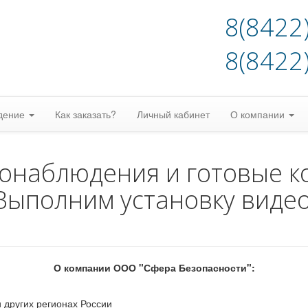
8(8422
8(8422
дение
Как заказать?
Личный кабинет
О компании
еонаблюдения и готовые к
Выполним установку виде
О компании ООО "Сфера Безопасности":
 других регионах России