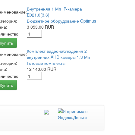
Внутренняя 1 Мп IP-камера
аименование:
E021.0(3.6)
атегория:
Бюджетное оборудование Optimus
ена:
3 053.00 RUR
оличество:
Купить
Комплект видеонаблюдения 2
аименование:
внутренних AHD камеры 1,3 Мп
атегория:
Готовые комплекты
ена:
12 140.00 RUR
оличество:
Купить