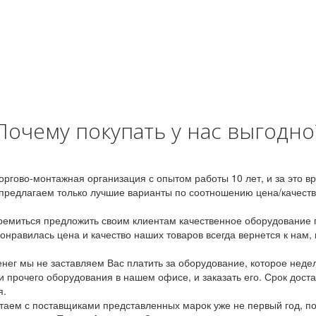
Почему покупать у нас выгодно
оргово-монтажная организация с опытом работы 10 лет, и за это 
предлагаем только лучшие варианты по соотношению цена/качество
емиться предложить своим клиентам качественное оборудование п
онравилась цена и качество наших товаров всегда вернется к нам,
ег мы не заставляем Вас платить за оборудование, которое неде
и прочего оборудования в нашем офисе, и заказать его. Срок дост
я.
аем с поставщиками представленных марок уже не первый год, по