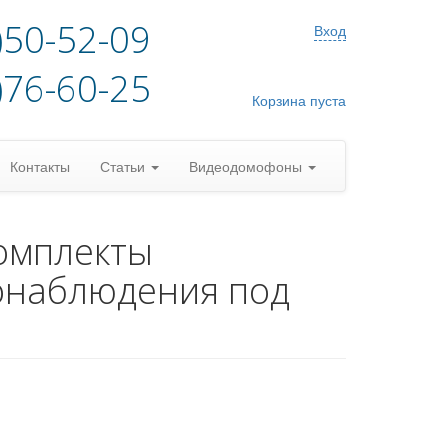
)50-52-09
Вход
)76-60-25
Корзина пуста
Контакты
Статьи
Видеодомофоны
омплекты
онаблюдения под