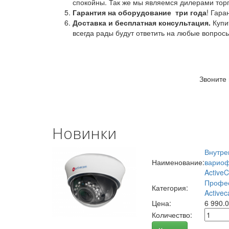
спокойны. Так же мы являемся дилерами торг
Гарантия на оборудование
три года
! Гара
Доставка и бесплатная консультация.
Купи
всегда рады будут ответить на любые вопрос
Звоните
Новинки
Внутре
Наименование:
вариоф
Active
Профес
Категория:
Activec
Цена:
6 990.
Количество: