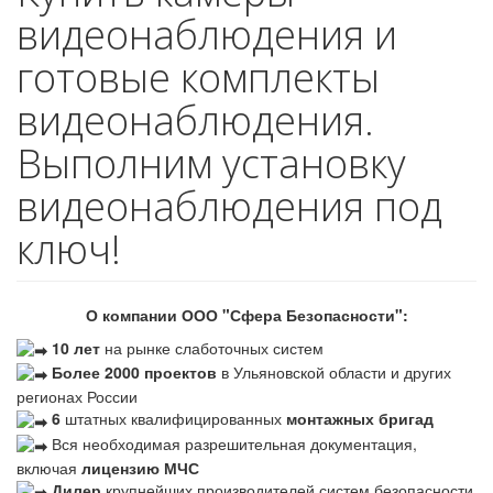
видеонаблюдения и
готовые комплекты
видеонаблюдения.
Выполним установку
видеонаблюдения под
ключ!
О компании ООО "Сфера Безопасности":
10 лет
на рынке слаботочных систем
Более 2000 проектов
в Ульяновской области и других
регионах России
6
штатных квалифицированных
монтажных бригад
Вся необходимая разрешительная документация,
включая
лицензию МЧС
Дилер
крупнейших производителей систем безопасности