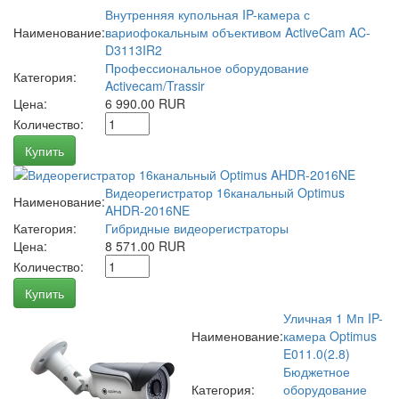
Внутренняя купольная IP-камера с
Наименование:
вариофокальным объективом ActiveCam AC-
D3113IR2
Профессиональное оборудование
Категория:
Activecam/Trassir
Цена:
6 990.00 RUR
Количество:
Купить
Видеорегистратор 16канальный Optimus
Наименование:
AHDR-2016NE
Категория:
Гибридные видеорегистраторы
Цена:
8 571.00 RUR
Количество:
Купить
Уличная 1 Мп IP-
Наименование:
камера Optimus
E011.0(2.8)
Бюджетное
Категория:
оборудование