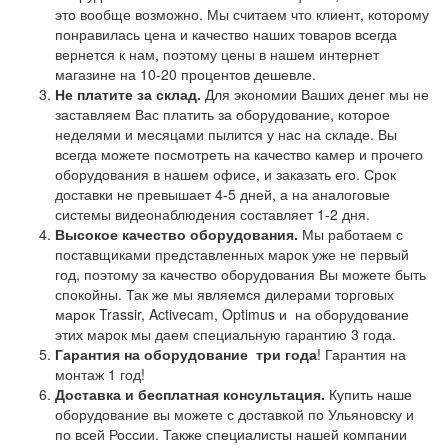
это вообще возможно. Мы считаем что клиент, которому
понравилась цена и качество наших товаров всегда
вернется к нам, поэтому цены в нашем интернет
магазине на 10-20 процентов дешевле.
Не платите за склад.
Для экономии Ваших денег мы не
заставляем Вас платить за оборудование, которое
неделями и месяцами пылится у нас на складе. Вы
всегда можете посмотреть на качество камер и прочего
оборудования в нашем офисе, и заказать его. Срок
доставки не превышает 4-5 дней, а на аналоговые
системы видеонаблюдения составляет 1-2 дня.
Высокое качество оборудования.
Мы работаем с
поставщиками представленных марок уже не первый
год, поэтому за качество оборудования Вы можете быть
спокойны. Так же мы являемся дилерами торговых
марок Trassir, Activecam, Optimus и на оборудование
этих марок мы даем специальную гарантию 3 года.
Гарантия на оборудование
три года
! Гарантия на
монтаж 1 год!
Доставка и бесплатная консультация.
Купить наше
оборудование вы можете с доставкой по Ульяновску и
по всей России. Также специалисты нашей компании