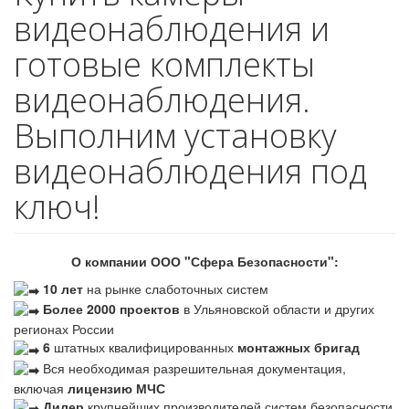
видеонаблюдения и
готовые комплекты
видеонаблюдения.
Выполним установку
видеонаблюдения под
ключ!
О компании ООО "Сфера Безопасности":
10 лет
на рынке слаботочных систем
Более 2000 проектов
в Ульяновской области и других
регионах России
6
штатных квалифицированных
монтажных бригад
Вся необходимая разрешительная документация,
включая
лицензию МЧС
Дилер
крупнейших производителей систем безопасности