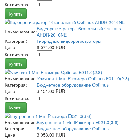
Количество:
Купить
Видеорегистратор 16канальный Optimus
Наименование:
AHDR-2016NE
Категория:
Гибридные видеорегистраторы
Цена:
8 571.00 RUR
Количество:
Купить
Наименование:
Уличная 1 Мп IP-камера Optimus E011.0(2.8)
Категория:
Бюджетное оборудование Optimus
Цена:
3 151.00 RUR
Количество:
Купить
Наименование:
Внутренняя 1 Мп IP-камера E021.0(3.6)
Категория:
Бюджетное оборудование Optimus
Цена:
3 053.00 RUR