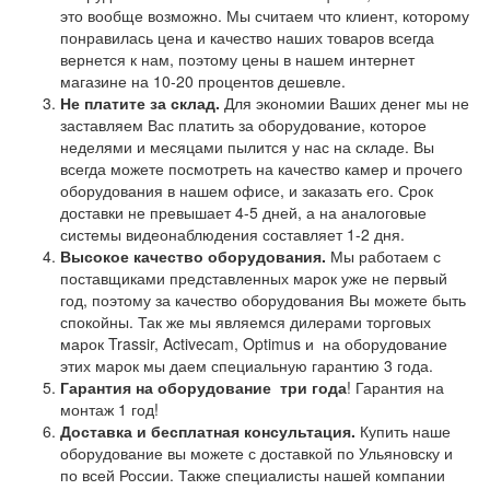
это вообще возможно. Мы считаем что клиент, которому
понравилась цена и качество наших товаров всегда
вернется к нам, поэтому цены в нашем интернет
магазине на 10-20 процентов дешевле.
Не платите за склад.
Для экономии Ваших денег мы не
заставляем Вас платить за оборудование, которое
неделями и месяцами пылится у нас на складе. Вы
всегда можете посмотреть на качество камер и прочего
оборудования в нашем офисе, и заказать его. Срок
доставки не превышает 4-5 дней, а на аналоговые
системы видеонаблюдения составляет 1-2 дня.
Высокое качество оборудования.
Мы работаем с
поставщиками представленных марок уже не первый
год, поэтому за качество оборудования Вы можете быть
спокойны. Так же мы являемся дилерами торговых
марок Trassir, Activecam, Optimus и на оборудование
этих марок мы даем специальную гарантию 3 года.
Гарантия на оборудование
три года
! Гарантия на
монтаж 1 год!
Доставка и бесплатная консультация.
Купить наше
оборудование вы можете с доставкой по Ульяновску и
по всей России. Также специалисты нашей компании