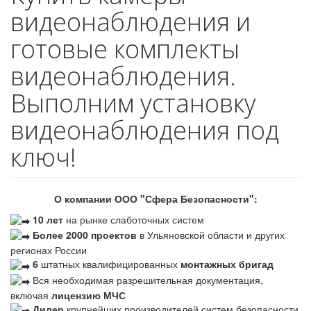
видеонаблюдения и
готовые комплекты
видеонаблюдения.
Выполним установку
видеонаблюдения под
ключ!
О компании ООО "Сфера Безопасности":
10 лет
на рынке слаботочных систем
Более 2000 проектов
в Ульяновской области и других
регионах России
6
штатных квалифицированных
монтажных бригад
Вся необходимая разрешительная документация,
включая
лицензию МЧС
Дилер
крупнейших производителей систем безопасности