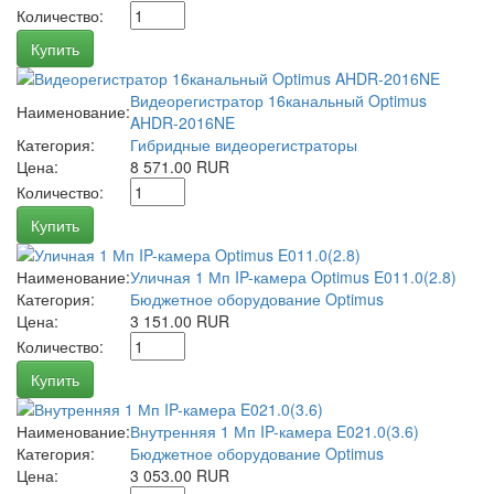
Количество:
Купить
Видеорегистратор 16канальный Optimus
Наименование:
AHDR-2016NE
Категория:
Гибридные видеорегистраторы
Цена:
8 571.00 RUR
Количество:
Купить
Наименование:
Уличная 1 Мп IP-камера Optimus E011.0(2.8)
Категория:
Бюджетное оборудование Optimus
Цена:
3 151.00 RUR
Количество:
Купить
Наименование:
Внутренняя 1 Мп IP-камера E021.0(3.6)
Категория:
Бюджетное оборудование Optimus
Цена:
3 053.00 RUR