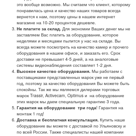
это вообще возможно. Мы считаем что клиент, которому
понравилась цена и качество наших товаров всегда
вернется к нам, поэтому цены в нашем интернет
магазине на 10-20 процентов дешевле.
Не платите за склад.
Для экономии Ваших денег мы не
заставляем Вас платить за оборудование, которое
неделями и месяцами пылится у нас на складе. Вы
всегда можете посмотреть на качество камер и прочего
оборудования в нашем офисе, и заказать его. Срок
доставки не превышает 4-5 дней, а на аналоговые
системы видеонаблюдения составляет 1-2 дня.
Высокое качество оборудования.
Мы работаем с
поставщиками представленных марок уже не первый
год, поэтому за качество оборудования Вы можете быть
спокойны. Так же мы являемся дилерами торговых
марок Trassir, Activecam, Optimus и на оборудование
этих марок мы даем специальную гарантию 3 года.
Гарантия на оборудование
три года
! Гарантия на
монтаж 1 год!
Доставка и бесплатная консультация.
Купить наше
оборудование вы можете с доставкой по Ульяновску и
по всей России. Также специалисты нашей компании