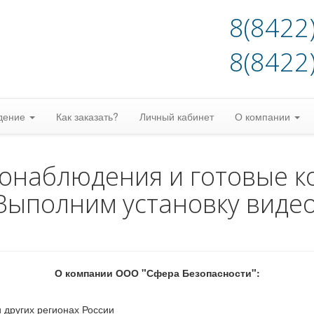
8(8422
8(8422
дение
Как заказать?
Личный кабинет
О компании
еонаблюдения и готовые к
Выполним установку виде
О компании ООО "Сфера Безопасности":
 других регионах России