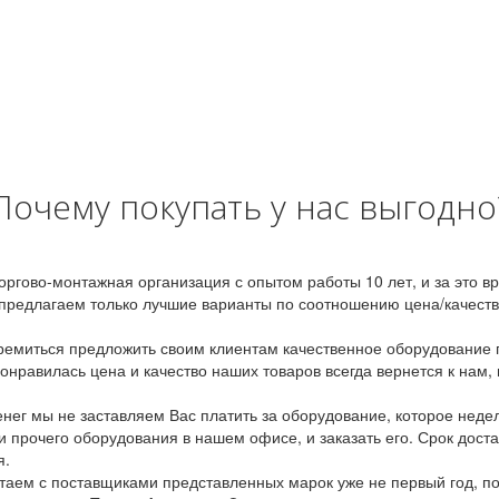
Почему покупать у нас выгодно
оргово-монтажная организация с опытом работы 10 лет, и за это 
предлагаем только лучшие варианты по соотношению цена/качество
емиться предложить своим клиентам качественное оборудование п
онравилась цена и качество наших товаров всегда вернется к нам,
ег мы не заставляем Вас платить за оборудование, которое неде
и прочего оборудования в нашем офисе, и заказать его. Срок дост
я.
аем с поставщиками представленных марок уже не первый год, по