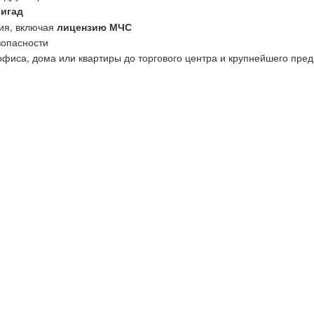
ригад
ия, включая
лицензию МЧС
зопасности
офиса, дома или квартиры до торгового центра и крупнейшего пред