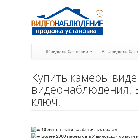
IP видеонаблюдение
AHD видеонаблю
Купить камеры вид
видеонаблюдения. 
ключ!
10 лет
на рынке слаботочных систем
Более 2000 проектов
в Ульяновской области и