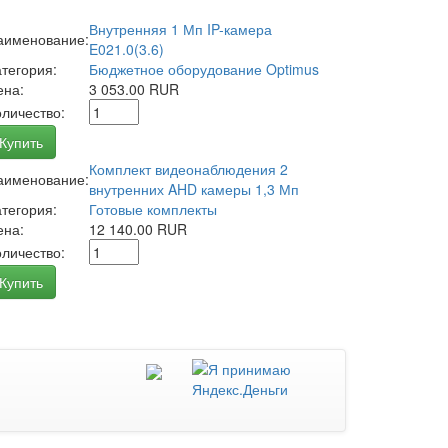
Внутренняя 1 Мп IP-камера
аименование:
E021.0(3.6)
атегория:
Бюджетное оборудование Optimus
ена:
3 053.00 RUR
оличество:
Купить
Комплект видеонаблюдения 2
аименование:
внутренних AHD камеры 1,3 Мп
атегория:
Готовые комплекты
ена:
12 140.00 RUR
оличество:
Купить