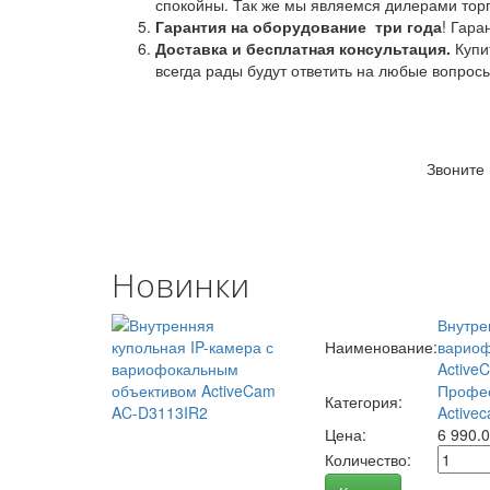
спокойны. Так же мы являемся дилерами торг
Гарантия на оборудование
три года
! Гара
Доставка и бесплатная консультация.
Купи
всегда рады будут ответить на любые вопрос
Звоните
Новинки
Внутре
Наименование:
вариоф
Active
Профес
Категория:
Activec
Цена:
6 990.
Количество: