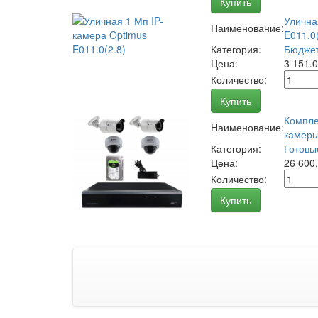
Купить
Улична
Наименование:
E011.0(
Категория:
Бюджет
Цена:
3 151.
Количество:
Купить
Компле
Наименование:
камеры
Категория:
Готовы
Цена:
26 600
Количество:
Купить