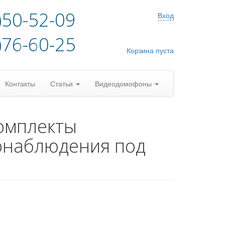
)50-52-09
Вход
)76-60-25
Корзина пуста
Контакты
Статьи
Видеодомофоны
омплекты
онаблюдения под