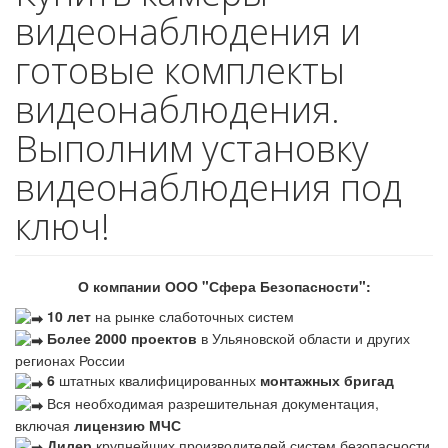
видеонаблюдения и
готовые комплекты
видеонаблюдения.
Выполним установку
видеонаблюдения под
ключ!
О компании ООО "Сфера Безопасности":
10 лет
на рынке слаботочных систем
Более 2000 проектов
в Ульяновской области и других
регионах России
6
штатных квалифицированных
монтажных бригад
Вся необходимая разрешительная документация,
включая
лицензию МЧС
Дилер
крупнейших производителей систем безопасности