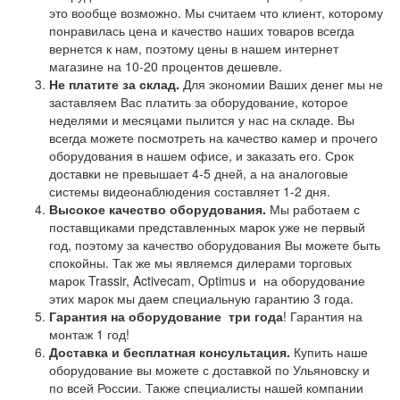
это вообще возможно. Мы считаем что клиент, которому
понравилась цена и качество наших товаров всегда
вернется к нам, поэтому цены в нашем интернет
магазине на 10-20 процентов дешевле.
Не платите за склад.
Для экономии Ваших денег мы не
заставляем Вас платить за оборудование, которое
неделями и месяцами пылится у нас на складе. Вы
всегда можете посмотреть на качество камер и прочего
оборудования в нашем офисе, и заказать его. Срок
доставки не превышает 4-5 дней, а на аналоговые
системы видеонаблюдения составляет 1-2 дня.
Высокое качество оборудования.
Мы работаем с
поставщиками представленных марок уже не первый
год, поэтому за качество оборудования Вы можете быть
спокойны. Так же мы являемся дилерами торговых
марок Trassir, Activecam, Optimus и на оборудование
этих марок мы даем специальную гарантию 3 года.
Гарантия на оборудование
три года
! Гарантия на
монтаж 1 год!
Доставка и бесплатная консультация.
Купить наше
оборудование вы можете с доставкой по Ульяновску и
по всей России. Также специалисты нашей компании