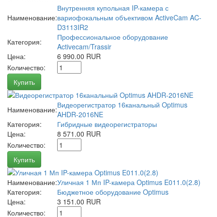
Внутренняя купольная IP-камера с
Наименование:
вариофокальным объективом ActiveCam AC-
D3113IR2
Профессиональное оборудование
Категория:
Activecam/Trassir
Цена:
6 990.00 RUR
Количество:
Купить
Видеорегистратор 16канальный Optimus
Наименование:
AHDR-2016NE
Категория:
Гибридные видеорегистраторы
Цена:
8 571.00 RUR
Количество:
Купить
Наименование:
Уличная 1 Мп IP-камера Optimus E011.0(2.8)
Категория:
Бюджетное оборудование Optimus
Цена:
3 151.00 RUR
Количество: