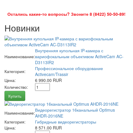
Остались какие-то вопросы? Звоните 8 (8422) 50-50-89!
Новинки
Внутренняя купольная IP-камера с
Наименование:
вариофокальным объективом ActiveCam AC-
D3113IR2
Профессиональное оборудование
Категория:
Activecam/Trassir
Цена:
6 990.00 RUR
Количество:
Купить
Видеорегистратор 16канальный Optimus
Наименование:
AHDR-2016NE
Категория:
Гибридные видеорегистраторы
Цена:
8 571.00 RUR