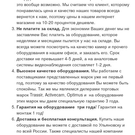
это вообще возможно. Мы считаем что клиент, которому
понравилась цена и качество наших товаров всегда
вернется к нам, поэтому цены в нашем интернет
магазине на 10-20 процентов дешевле.
Не платите за склад.
Для экономии Ваших денег мы не
заставляем Вас платить за оборудование, которое
неделями и месяцами пылится у нас на складе. Вы
всегда можете посмотреть на качество камер и прочего
оборудования в нашем офисе, и заказать его. Срок
доставки не превышает 4-5 дней, а на аналоговые
системы видеонаблюдения составляет 1-2 дня.
Высокое качество оборудования.
Мы работаем с
поставщиками представленных марок уже не первый
год, поэтому за качество оборудования Вы можете быть
спокойны. Так же мы являемся дилерами торговых
марок Trassir, Activecam, Optimus и на оборудование
этих марок мы даем специальную гарантию 3 года.
Гарантия на оборудование
три года
! Гарантия на
монтаж 1 год!
Доставка и бесплатная консультация.
Купить наше
оборудование вы можете с доставкой по Ульяновску и
по всей России. Также специалисты нашей компании