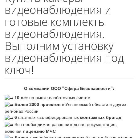
видеонаблюдения и
готовые комплекты
видеонаблюдения.
Выполним установку
видеонаблюдения под
ключ!
О компании ООО "Сфера Безопасности":
10 лет
на рынке слаботочных систем
Более 2000 проектов
в Ульяновской области и других
регионах России
6
штатных квалифицированных
монтажных бригад
Вся необходимая разрешительная документация,
включая
лицензию МЧС
Дилер
крупнейших производителей систем безопасности