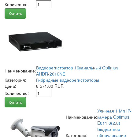
Количество:
Купить
Видеорегистратор 16канальный Optimus
Наименование:
AHDR-2016NE
Категория:
Гибридные видеорегистраторы
Цена:
8 571.00 RUR
Количество:
Купить
Уличная 1 Мп IP-
Наименование:
камера Optimus
E011.0(2.8)
Бюджетное
Категория:
оборудование