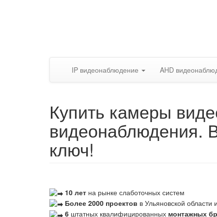
IP видеонаблюдение
AHD видеонаблю
Купить камеры виде
видеонаблюдения. 
ключ!
10 лет
на рынке слаботочных систем
Более 2000 проектов
в Ульяновской области и
6
штатных квалифицированных
монтажных б