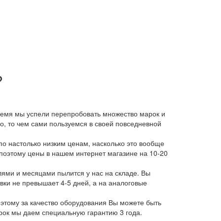
?
время мы успели перепробовать множество марок и
, то чем сами пользуемся в своей повседневной
о настолько низким ценам, насколько это вообще
 поэтому цены в нашем интернет магазине на 10-20
лями и месяцами пылится у нас на складе. Вы
авки не превышает 4-5 дней, а на аналоговые
этому за качество оборудования Вы можете быть
арок мы даем специальную гарантию 3 года.