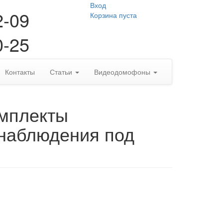
Вход
2-09
Корзина пуста
0-25
Контакты
Статьи
Видеодомофоны
омплекты
наблюдения под