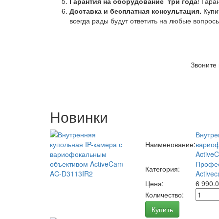
Гарантия на оборудование
три года
! Гара
Доставка и бесплатная консультация.
Купи
всегда рады будут ответить на любые вопрос
Звоните
Новинки
Внутре
Наименование:
вариоф
Active
Профес
Категория:
Activec
Цена:
6 990.
Количество:
Купить