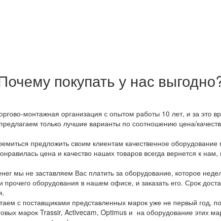
Почему покупать у нас выгодно
оргово-монтажная организация с опытом работы 10 лет, и за это 
предлагаем только лучшие варианты по соотношению цена/качество
емиться предложить своим клиентам качественное оборудование п
онравилась цена и качество наших товаров всегда вернется к нам,
ег мы не заставляем Вас платить за оборудование, которое неде
и прочего оборудования в нашем офисе, и заказать его. Срок дост
я.
аем с поставщиками представленных марок уже не первый год, по
овых марок Trassir, Activecam, Optimus и на оборудование этих м