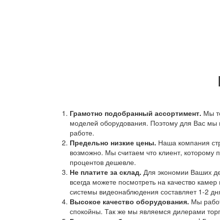
Грамотно подобранный ассортимент.
Мы т
моделей оборудования. Поэтому для Вас мы 
работе.
Предельно низкие цены.
Наша компания стр
возможно. Мы считаем что клиент, которому п
процентов дешевле.
Не платите за склад.
Для экономии Ваших ден
всегда можете посмотреть на качество камер 
системы видеонаблюдения составляет 1-2 дн
Высокое качество оборудования.
Мы работ
спокойны. Так же мы являемся дилерами торг