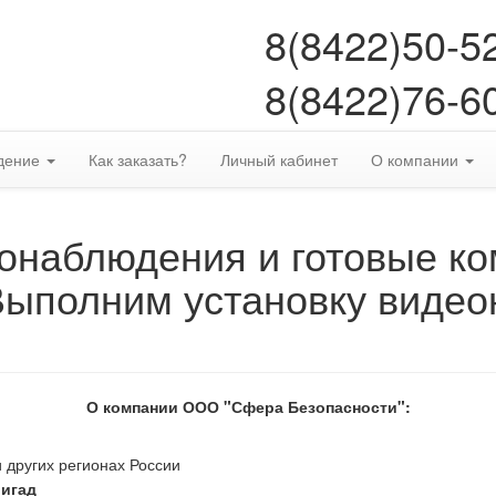
8(8422)50-5
8(8422)76-6
дение
Как заказать?
Личный кабинет
О компании
онаблюдения и готовые к
Выполним установку видео
О компании ООО "Сфера Безопасности":
 других регионах России
ригад