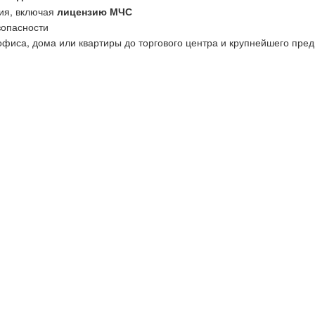
ия, включая
лицензию МЧС
зопасности
офиса, дома или квартиры до торгового центра и крупнейшего пред