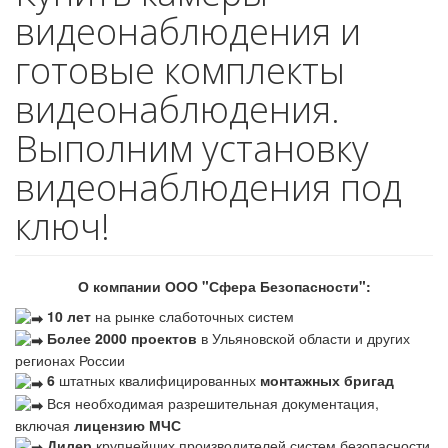
видеонаблюдения и
готовые комплекты
видеонаблюдения.
Выполним установку
видеонаблюдения под
ключ!
О компании ООО "Сфера Безопасности":
10 лет
на рынке слаботочных систем
Более 2000 проектов
в Ульяновской области и других
регионах России
6
штатных квалифицированных
монтажных бригад
Вся необходимая разрешительная документация,
включая
лицензию МЧС
Дилер
крупнейших производителей систем безопасности