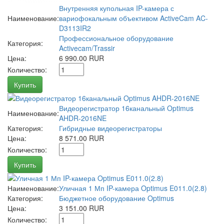
Внутренняя купольная IP-камера с
Наименование:
вариофокальным объективом ActiveCam AC-
D3113IR2
Профессиональное оборудование
Категория:
Activecam/Trassir
Цена:
6 990.00 RUR
Количество:
Купить
Видеорегистратор 16канальный Optimus
Наименование:
AHDR-2016NE
Категория:
Гибридные видеорегистраторы
Цена:
8 571.00 RUR
Количество:
Купить
Наименование:
Уличная 1 Мп IP-камера Optimus E011.0(2.8)
Категория:
Бюджетное оборудование Optimus
Цена:
3 151.00 RUR
Количество: