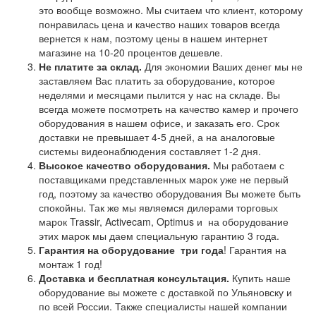
это вообще возможно. Мы считаем что клиент, которому
понравилась цена и качество наших товаров всегда
вернется к нам, поэтому цены в нашем интернет
магазине на 10-20 процентов дешевле.
Не платите за склад.
Для экономии Ваших денег мы не
заставляем Вас платить за оборудование, которое
неделями и месяцами пылится у нас на складе. Вы
всегда можете посмотреть на качество камер и прочего
оборудования в нашем офисе, и заказать его. Срок
доставки не превышает 4-5 дней, а на аналоговые
системы видеонаблюдения составляет 1-2 дня.
Высокое качество оборудования.
Мы работаем с
поставщиками представленных марок уже не первый
год, поэтому за качество оборудования Вы можете быть
спокойны. Так же мы являемся дилерами торговых
марок Trassir, Activecam, Optimus и на оборудование
этих марок мы даем специальную гарантию 3 года.
Гарантия на оборудование
три года
! Гарантия на
монтаж 1 год!
Доставка и бесплатная консультация.
Купить наше
оборудование вы можете с доставкой по Ульяновску и
по всей России. Также специалисты нашей компании