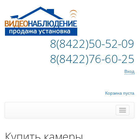
8(8422)50-52-09
8(8422)76-60-25
Вход
Корзина пуста
Купить камеры