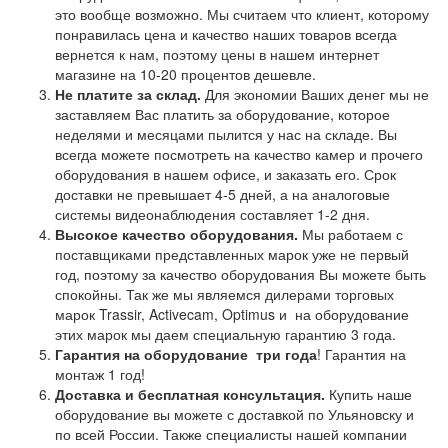
это вообще возможно. Мы считаем что клиент, которому
понравилась цена и качество наших товаров всегда
вернется к нам, поэтому цены в нашем интернет
магазине на 10-20 процентов дешевле.
Не платите за склад.
Для экономии Ваших денег мы не
заставляем Вас платить за оборудование, которое
неделями и месяцами пылится у нас на складе. Вы
всегда можете посмотреть на качество камер и прочего
оборудования в нашем офисе, и заказать его. Срок
доставки не превышает 4-5 дней, а на аналоговые
системы видеонаблюдения составляет 1-2 дня.
Высокое качество оборудования.
Мы работаем с
поставщиками представленных марок уже не первый
год, поэтому за качество оборудования Вы можете быть
спокойны. Так же мы являемся дилерами торговых
марок Trassir, Activecam, Optimus и на оборудование
этих марок мы даем специальную гарантию 3 года.
Гарантия на оборудование
три года
! Гарантия на
монтаж 1 год!
Доставка и бесплатная консультация.
Купить наше
оборудование вы можете с доставкой по Ульяновску и
по всей России. Также специалисты нашей компании