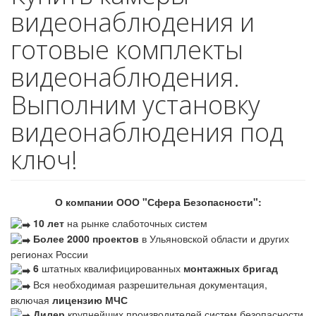
видеонаблюдения и
готовые комплекты
видеонаблюдения.
Выполним установку
видеонаблюдения под
ключ!
О компании ООО "Сфера Безопасности":
10 лет
на рынке слаботочных систем
Более 2000 проектов
в Ульяновской области и других
регионах России
6
штатных квалифицированных
монтажных бригад
Вся необходимая разрешительная документация,
включая
лицензию МЧС
Дилер
крупнейших производителей систем безопасности