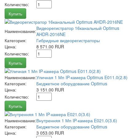
Количество:
Купить
Видеорегистратор 16канальный Optimus
Наименование:
AHDR-2016NE
Категория:
Гибридные видеорегистраторы
Цена:
8 571.00 RUR
Количество:
Купить
Наименование:
Уличная 1 Мп IP-камера Optimus E011.0(2.8)
Категория:
Бюджетное оборудование Optimus
Цена:
3 151.00 RUR
Количество:
Купить
Наименование:
Внутренняя 1 Мп IP-камера E021.0(3.6)
Категория:
Бюджетное оборудование Optimus
Цена:
3 053.00 RUR