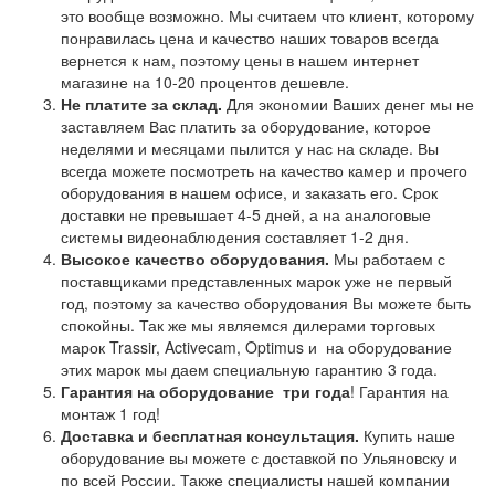
это вообще возможно. Мы считаем что клиент, которому
понравилась цена и качество наших товаров всегда
вернется к нам, поэтому цены в нашем интернет
магазине на 10-20 процентов дешевле.
Не платите за склад.
Для экономии Ваших денег мы не
заставляем Вас платить за оборудование, которое
неделями и месяцами пылится у нас на складе. Вы
всегда можете посмотреть на качество камер и прочего
оборудования в нашем офисе, и заказать его. Срок
доставки не превышает 4-5 дней, а на аналоговые
системы видеонаблюдения составляет 1-2 дня.
Высокое качество оборудования.
Мы работаем с
поставщиками представленных марок уже не первый
год, поэтому за качество оборудования Вы можете быть
спокойны. Так же мы являемся дилерами торговых
марок Trassir, Activecam, Optimus и на оборудование
этих марок мы даем специальную гарантию 3 года.
Гарантия на оборудование
три года
! Гарантия на
монтаж 1 год!
Доставка и бесплатная консультация.
Купить наше
оборудование вы можете с доставкой по Ульяновску и
по всей России. Также специалисты нашей компании