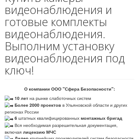
видеонаблюдения и
готовые комплекты
видеонаблюдения.
Выполним установку
видеонаблюдения под
ключ!
О компании ООО "Сфера Безопасности":
10 лет
на рынке слаботочных систем
Более 2000 проектов
в Ульяновской области и других
регионах России
6
штатных квалифицированных
монтажных бригад
Вся необходимая разрешительная документация,
включая
лицензию МЧС
Дилер
крупнейших производителей систем безопасности