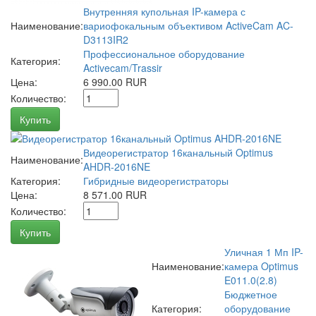
Внутренняя купольная IP-камера с
Наименование:
вариофокальным объективом ActiveCam AC-
D3113IR2
Профессиональное оборудование
Категория:
Activecam/Trassir
Цена:
6 990.00 RUR
Количество:
Купить
Видеорегистратор 16канальный Optimus
Наименование:
AHDR-2016NE
Категория:
Гибридные видеорегистраторы
Цена:
8 571.00 RUR
Количество:
Купить
Уличная 1 Мп IP-
Наименование:
камера Optimus
E011.0(2.8)
Бюджетное
Категория:
оборудование