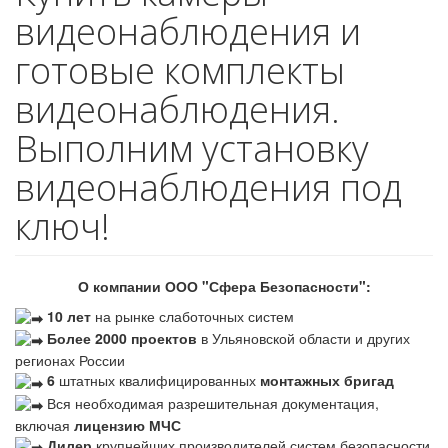
видеонаблюдения и
готовые комплекты
видеонаблюдения.
Выполним установку
видеонаблюдения под
ключ!
О компании ООО "Сфера Безопасности":
10 лет
на рынке слаботочных систем
Более 2000 проектов
в Ульяновской области и других
регионах России
6
штатных квалифицированных
монтажных бригад
Вся необходимая разрешительная документация,
включая
лицензию МЧС
Дилер
крупнейших производителей систем безопасности