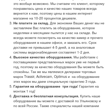
это вообще возможно. Мы считаем что клиент, которому
понравилась цена и качество наших товаров всегда
вернется к нам, поэтому цены в нашем интернет
магазине на 10-20 процентов дешевле.
Не платите за склад.
Для экономии Ваших денег мы не
заставляем Вас платить за оборудование, которое
неделями и месяцами пылится у нас на складе. Вы
всегда можете посмотреть на качество камер и прочего
оборудования в нашем офисе, и заказать его. Срок
доставки не превышает 4-5 дней, а на аналоговые
системы видеонаблюдения составляет 1-2 дня.
Высокое качество оборудования.
Мы работаем с
поставщиками представленных марок уже не первый
год, поэтому за качество оборудования Вы можете быть
спокойны. Так же мы являемся дилерами торговых
марок Trassir, Activecam, Optimus и на оборудование
этих марок мы даем специальную гарантию 3 года.
Гарантия на оборудование
три года
! Гарантия на
монтаж 1 год!
Доставка и бесплатная консультация.
Купить наше
оборудование вы можете с доставкой по Ульяновску и
по всей России. Также специалисты нашей компании