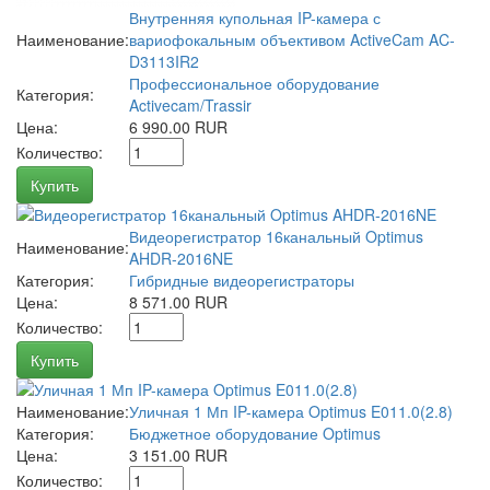
Внутренняя купольная IP-камера с
Наименование:
вариофокальным объективом ActiveCam AC-
D3113IR2
Профессиональное оборудование
Категория:
Activecam/Trassir
Цена:
6 990.00 RUR
Количество:
Купить
Видеорегистратор 16канальный Optimus
Наименование:
AHDR-2016NE
Категория:
Гибридные видеорегистраторы
Цена:
8 571.00 RUR
Количество:
Купить
Наименование:
Уличная 1 Мп IP-камера Optimus E011.0(2.8)
Категория:
Бюджетное оборудование Optimus
Цена:
3 151.00 RUR
Количество: