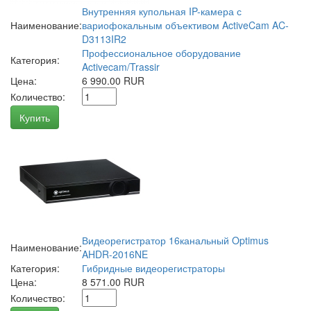
Внутренняя купольная IP-камера с
Наименование:
вариофокальным объективом ActiveCam AC-
D3113IR2
Профессиональное оборудование
Категория:
Activecam/Trassir
Цена:
6 990.00 RUR
Количество:
Купить
Видеорегистратор 16канальный Optimus
Наименование:
AHDR-2016NE
Категория:
Гибридные видеорегистраторы
Цена:
8 571.00 RUR
Количество: