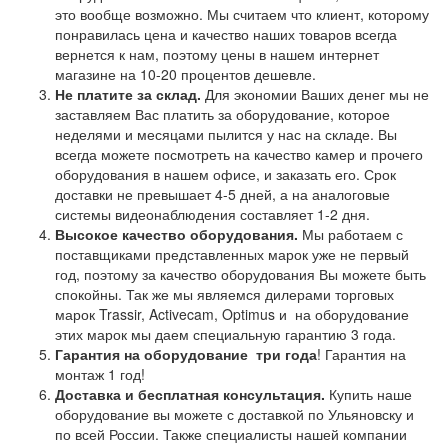
это вообще возможно. Мы считаем что клиент, которому
понравилась цена и качество наших товаров всегда
вернется к нам, поэтому цены в нашем интернет
магазине на 10-20 процентов дешевле.
Не платите за склад.
Для экономии Ваших денег мы не
заставляем Вас платить за оборудование, которое
неделями и месяцами пылится у нас на складе. Вы
всегда можете посмотреть на качество камер и прочего
оборудования в нашем офисе, и заказать его. Срок
доставки не превышает 4-5 дней, а на аналоговые
системы видеонаблюдения составляет 1-2 дня.
Высокое качество оборудования.
Мы работаем с
поставщиками представленных марок уже не первый
год, поэтому за качество оборудования Вы можете быть
спокойны. Так же мы являемся дилерами торговых
марок Trassir, Activecam, Optimus и на оборудование
этих марок мы даем специальную гарантию 3 года.
Гарантия на оборудование
три года
! Гарантия на
монтаж 1 год!
Доставка и бесплатная консультация.
Купить наше
оборудование вы можете с доставкой по Ульяновску и
по всей России. Также специалисты нашей компании