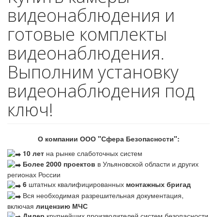
видеонаблюдения и
готовые комплекты
видеонаблюдения.
Выполним установку
видеонаблюдения под
ключ!
О компании ООО "Сфера Безопасности":
10 лет
на рынке слаботочных систем
Более 2000 проектов
в Ульяновской области и других
регионах России
6
штатных квалифицированных
монтажных бригад
Вся необходимая разрешительная документация,
включая
лицензию МЧС
Дилер
крупнейших производителей систем безопасности