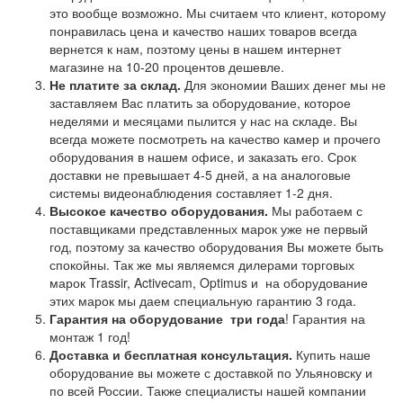
это вообще возможно. Мы считаем что клиент, которому
понравилась цена и качество наших товаров всегда
вернется к нам, поэтому цены в нашем интернет
магазине на 10-20 процентов дешевле.
Не платите за склад.
Для экономии Ваших денег мы не
заставляем Вас платить за оборудование, которое
неделями и месяцами пылится у нас на складе. Вы
всегда можете посмотреть на качество камер и прочего
оборудования в нашем офисе, и заказать его. Срок
доставки не превышает 4-5 дней, а на аналоговые
системы видеонаблюдения составляет 1-2 дня.
Высокое качество оборудования.
Мы работаем с
поставщиками представленных марок уже не первый
год, поэтому за качество оборудования Вы можете быть
спокойны. Так же мы являемся дилерами торговых
марок Trassir, Activecam, Optimus и на оборудование
этих марок мы даем специальную гарантию 3 года.
Гарантия на оборудование
три года
! Гарантия на
монтаж 1 год!
Доставка и бесплатная консультация.
Купить наше
оборудование вы можете с доставкой по Ульяновску и
по всей России. Также специалисты нашей компании