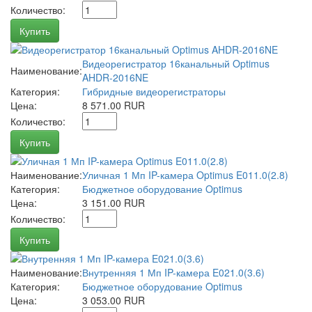
Количество:
Купить
Видеорегистратор 16канальный Optimus
Наименование:
AHDR-2016NE
Категория:
Гибридные видеорегистраторы
Цена:
8 571.00 RUR
Количество:
Купить
Наименование:
Уличная 1 Мп IP-камера Optimus E011.0(2.8)
Категория:
Бюджетное оборудование Optimus
Цена:
3 151.00 RUR
Количество:
Купить
Наименование:
Внутренняя 1 Мп IP-камера E021.0(3.6)
Категория:
Бюджетное оборудование Optimus
Цена:
3 053.00 RUR