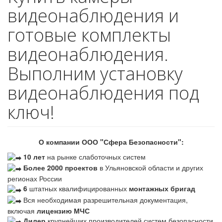
видеонаблюдения и
готовые комплекты
видеонаблюдения.
Выполним установку
видеонаблюдения под
ключ!
О компании ООО "Сфера Безопасности":
10 лет
на рынке слаботочных систем
Более 2000 проектов
в Ульяновской области и других
регионах России
6
штатных квалифицированных
монтажных бригад
Вся необходимая разрешительная документация,
включая
лицензию МЧС
Дилер
крупнейших производителей систем безопасности