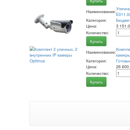
Купить
Улична
Наименование:
E011.0(
Категория:
Бюджет
Цена:
3 151.
Количество:
Купить
Компле
Наименование:
камеры
Категория:
Готовы
Цена:
26 600
Количество:
Купить