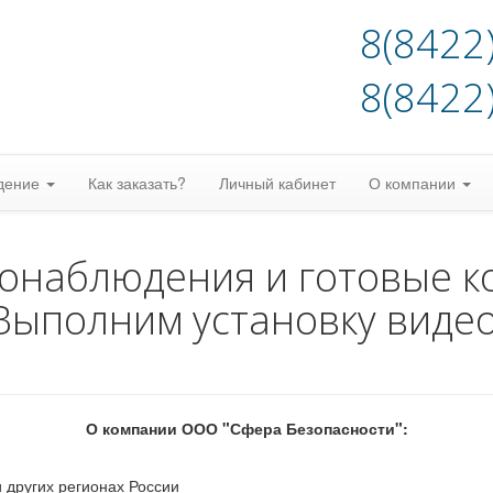
8(8422
8(8422
дение
Как заказать?
Личный кабинет
О компании
еонаблюдения и готовые к
Выполним установку виде
О компании ООО "Сфера Безопасности":
 других регионах России