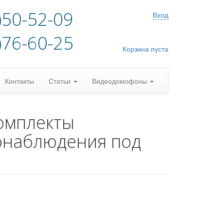
)50-52-09
Вход
)76-60-25
Корзина пуста
Контакты
Статьи
Видеодомофоны
омплекты
онаблюдения под