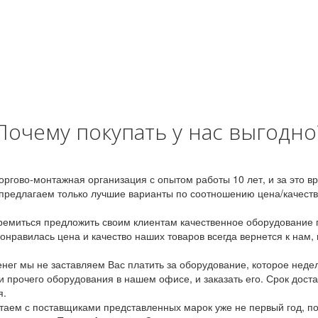
Почему покупать у нас выгодно
оргово-монтажная организация с опытом работы 10 лет, и за это 
предлагаем только лучшие варианты по соотношению цена/качество
емиться предложить своим клиентам качественное оборудование п
онравилась цена и качество наших товаров всегда вернется к нам,
ег мы не заставляем Вас платить за оборудование, которое неде
и прочего оборудования в нашем офисе, и заказать его. Срок дост
я.
аем с поставщиками представленных марок уже не первый год, по