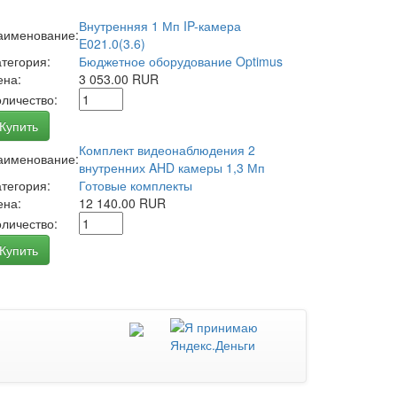
Внутренняя 1 Мп IP-камера
аименование:
E021.0(3.6)
атегория:
Бюджетное оборудование Optimus
ена:
3 053.00 RUR
оличество:
Купить
Комплект видеонаблюдения 2
аименование:
внутренних AHD камеры 1,3 Мп
атегория:
Готовые комплекты
ена:
12 140.00 RUR
оличество:
Купить