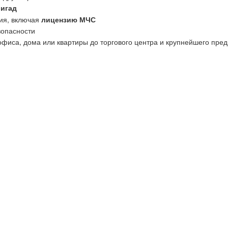
ригад
ия, включая
лицензию МЧС
зопасности
офиса, дома или квартиры до торгового центра и крупнейшего пред