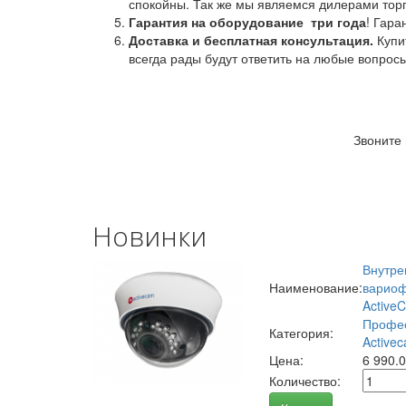
спокойны. Так же мы являемся дилерами торг
Гарантия на оборудование
три года
! Гара
Доставка и бесплатная консультация.
Купи
всегда рады будут ответить на любые вопрос
Звоните
Новинки
Внутре
Наименование:
вариоф
Active
Профес
Категория:
Activec
Цена:
6 990.
Количество: