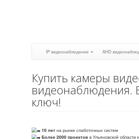
IP видеонаблюдение
AHD видеонаблю
Купить камеры вид
видеонаблюдения. 
ключ!
10 лет
на рынке слаботочных систем
Более 2000 проектов
в Ульяновской области и