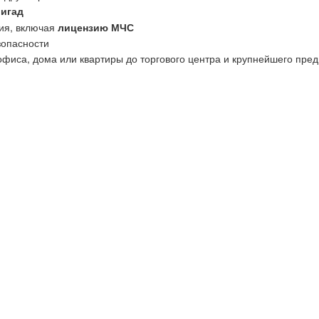
ригад
ия, включая
лицензию МЧС
зопасности
офиса, дома или квартиры до торгового центра и крупнейшего пред