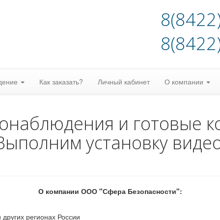
8(8422
8(8422
дение
Как заказать?
Личный кабинет
О компании
еонаблюдения и готовые к
Выполним установку виде
О компании ООО "Сфера Безопасности":
 других регионах России