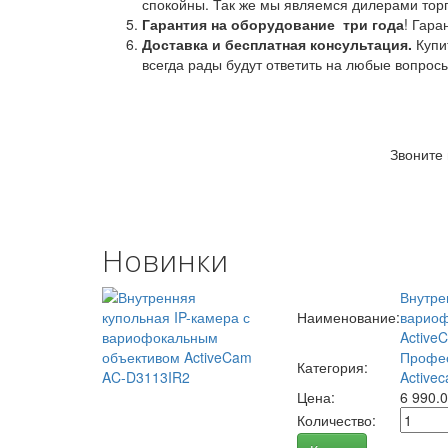
спокойны. Так же мы являемся дилерами торг
Гарантия на оборудование
три года
! Гара
Доставка и бесплатная консультация.
Купи
всегда рады будут ответить на любые вопрос
Звоните
Новинки
Внутре
Наименование:
вариоф
Active
Профес
Категория:
Activec
Цена:
6 990.
Количество: