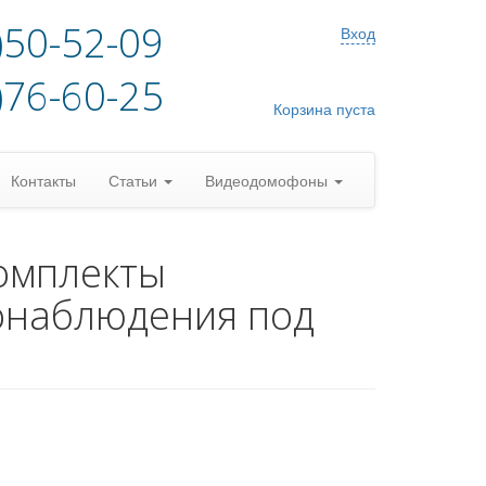
)50-52-09
Вход
)76-60-25
Корзина пуста
Контакты
Статьи
Видеодомофоны
омплекты
онаблюдения под