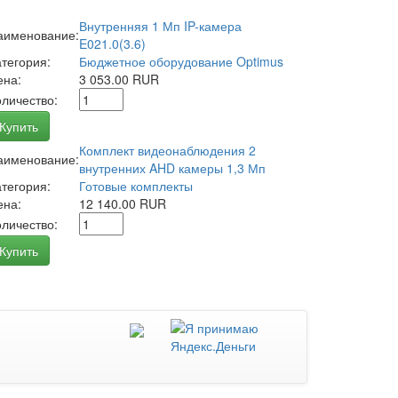
Внутренняя 1 Мп IP-камера
аименование:
E021.0(3.6)
атегория:
Бюджетное оборудование Optimus
ена:
3 053.00 RUR
оличество:
Купить
Комплект видеонаблюдения 2
аименование:
внутренних AHD камеры 1,3 Мп
атегория:
Готовые комплекты
ена:
12 140.00 RUR
оличество:
Купить