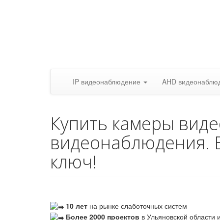
IP видеонаблюдение
AHD видеонаблю
Купить камеры вид
видеонаблюдения. 
ключ!
10 лет
на рынке слаботочных систем
Более 2000 проектов
в Ульяновской области и