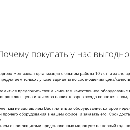
Почему покупать у нас выгодно
оргово-монтажная организация с опытом работы 10 лет, и за это 
предлагаем только лучшие варианты по соотношению цена/качество
емиться предложить своим клиентам качественное оборудование п
онравилась цена и качество наших товаров всегда вернется к нам,
ег мы не заставляем Вас платить за оборудование, которое неде
и прочего оборудования в нашем офисе, и заказать его. Срок дост
я.
аем с поставщиками представленных марок уже не первый год, по