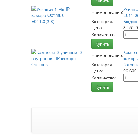
Купить
Улична
Наименование:
E011.0(
Категория:
Бюджет
Цена:
3 151.
Количество:
Купить
Компле
Наименование:
камеры
Категория:
Готовы
Цена:
26 600
Количество:
Купить