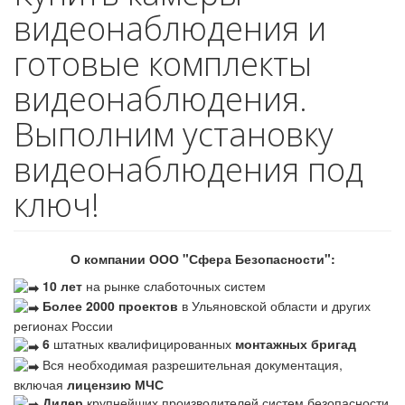
видеонаблюдения и
готовые комплекты
видеонаблюдения.
Выполним установку
видеонаблюдения под
ключ!
О компании ООО "Сфера Безопасности":
10 лет
на рынке слаботочных систем
Более 2000 проектов
в Ульяновской области и других
регионах России
6
штатных квалифицированных
монтажных бригад
Вся необходимая разрешительная документация,
включая
лицензию МЧС
Дилер
крупнейших производителей систем безопасности