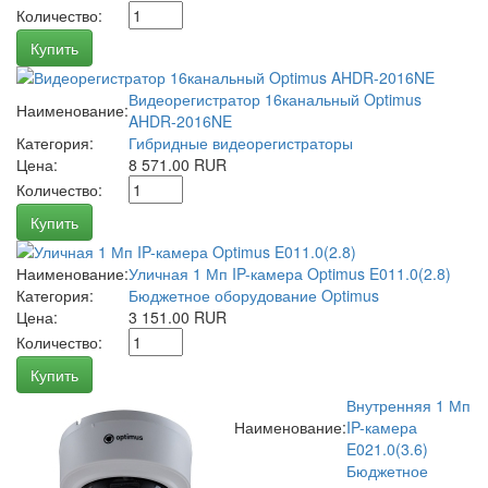
Количество:
Купить
Видеорегистратор 16канальный Optimus
Наименование:
AHDR-2016NE
Категория:
Гибридные видеорегистраторы
Цена:
8 571.00 RUR
Количество:
Купить
Наименование:
Уличная 1 Мп IP-камера Optimus E011.0(2.8)
Категория:
Бюджетное оборудование Optimus
Цена:
3 151.00 RUR
Количество:
Купить
Внутренняя 1 Мп
Наименование:
IP-камера
E021.0(3.6)
Бюджетное