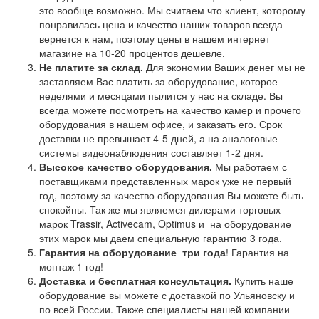
это вообще возможно. Мы считаем что клиент, которому
понравилась цена и качество наших товаров всегда
вернется к нам, поэтому цены в нашем интернет
магазине на 10-20 процентов дешевле.
Не платите за склад.
Для экономии Ваших денег мы не
заставляем Вас платить за оборудование, которое
неделями и месяцами пылится у нас на складе. Вы
всегда можете посмотреть на качество камер и прочего
оборудования в нашем офисе, и заказать его. Срок
доставки не превышает 4-5 дней, а на аналоговые
системы видеонаблюдения составляет 1-2 дня.
Высокое качество оборудования.
Мы работаем с
поставщиками представленных марок уже не первый
год, поэтому за качество оборудования Вы можете быть
спокойны. Так же мы являемся дилерами торговых
марок Trassir, Activecam, Optimus и на оборудование
этих марок мы даем специальную гарантию 3 года.
Гарантия на оборудование
три года
! Гарантия на
монтаж 1 год!
Доставка и бесплатная консультация.
Купить наше
оборудование вы можете с доставкой по Ульяновску и
по всей России. Также специалисты нашей компании