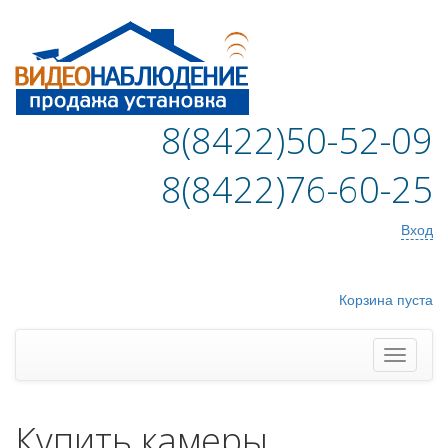
8(8422)50-52-09
8(8422)76-60-25
Вход
Корзина пуста
Купить камеры