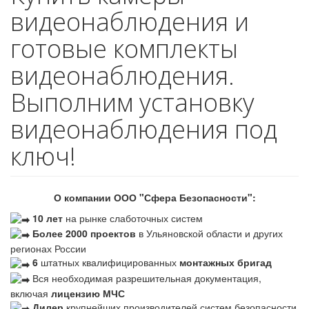
видеонаблюдения и
готовые комплекты
видеонаблюдения.
Выполним установку
видеонаблюдения под
ключ!
О компании ООО "Сфера Безопасности":
10 лет
на рынке слаботочных систем
Более 2000 проектов
в Ульяновской области и других
регионах России
6
штатных квалифицированных
монтажных бригад
Вся необходимая разрешительная документация,
включая
лицензию МЧС
Дилер
крупнейших производителей систем безопасности