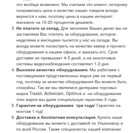
это вообще возможно. Мы считаем что клиент, которому
понравилась цена и качество наших товаров всегда
вернется к нам, поэтому цены в нашем интернет
магазине на 10-20 процентов дешевле.
Не платите за склад.
Для экономии Ваших денег мы не
заставляем Вас платить за оборудование, которое
неделями и месяцами пылится у нас на складе. Вы
всегда можете посмотреть на качество камер и прочего
оборудования в нашем офисе, и заказать его. Срок
доставки не превышает 4-5 дней, а на аналоговые
системы видеонаблюдения составляет 1-2 дня.
Высокое качество оборудования.
Мы работаем с
поставщиками представленных марок уже не первый
год, поэтому за качество оборудования Вы можете быть
спокойны. Так же мы являемся дилерами торговых
марок Trassir, Activecam, Optimus и на оборудование
этих марок мы даем специальную гарантию 3 года.
Гарантия на оборудование
три года
! Гарантия на
монтаж 1 год!
Доставка и бесплатная консультация.
Купить наше
оборудование вы можете с доставкой по Ульяновску и
по всей России. Также специалисты нашей компании