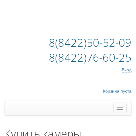
8(8422)50-52-09
8(8422)76-60-25
Вход
Корзина пуста
Купить камеры