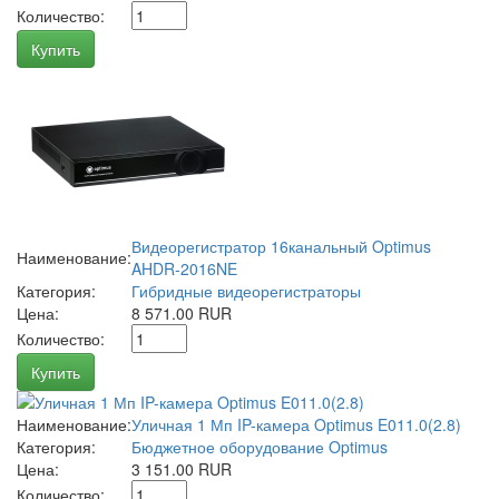
Количество:
Купить
Видеорегистратор 16канальный Optimus
Наименование:
AHDR-2016NE
Категория:
Гибридные видеорегистраторы
Цена:
8 571.00 RUR
Количество:
Купить
Наименование:
Уличная 1 Мп IP-камера Optimus E011.0(2.8)
Категория:
Бюджетное оборудование Optimus
Цена:
3 151.00 RUR
Количество: