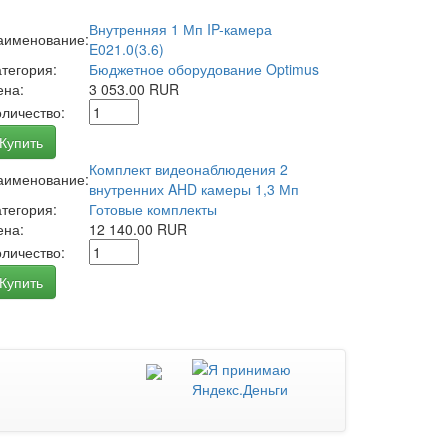
Внутренняя 1 Мп IP-камера
аименование:
E021.0(3.6)
атегория:
Бюджетное оборудование Optimus
ена:
3 053.00 RUR
оличество:
Купить
Комплект видеонаблюдения 2
аименование:
внутренних AHD камеры 1,3 Мп
атегория:
Готовые комплекты
ена:
12 140.00 RUR
оличество:
Купить