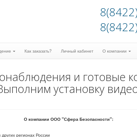
8(8422
8(8422
дение
Как заказать?
Личный кабинет
О компании
еонаблюдения и готовые к
Выполним установку виде
О компании ООО "Сфера Безопасности":
 других регионах России