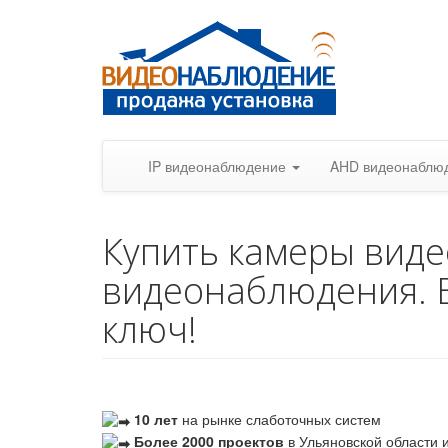
IP видеонаблюдение
AHD видеонаблю
Купить камеры вид
видеонаблюдения. 
ключ!
10 лет
на рынке слаботочных систем
Более 2000 проектов
в Ульяновской области и