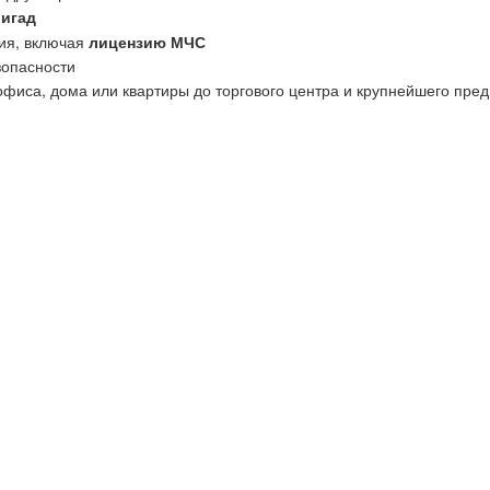
ригад
ия, включая
лицензию МЧС
зопасности
офиса, дома или квартиры до торгового центра и крупнейшего пред