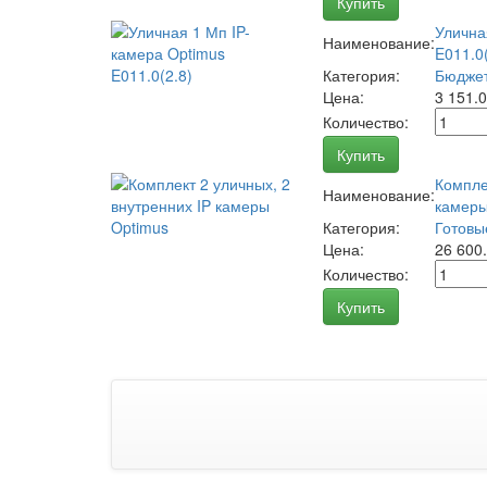
Купить
Улична
Наименование:
E011.0(
Категория:
Бюджет
Цена:
3 151.
Количество:
Купить
Компле
Наименование:
камеры
Категория:
Готовы
Цена:
26 600
Количество:
Купить