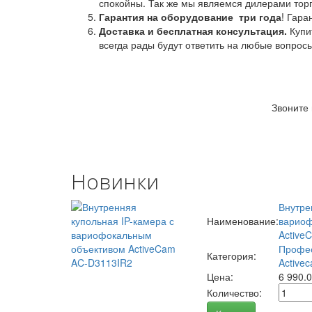
спокойны. Так же мы являемся дилерами торг
Гарантия на оборудование
три года
! Гара
Доставка и бесплатная консультация.
Купи
всегда рады будут ответить на любые вопрос
Звоните
Новинки
Внутре
Наименование:
вариоф
Active
Профес
Категория:
Activec
Цена:
6 990.
Количество: