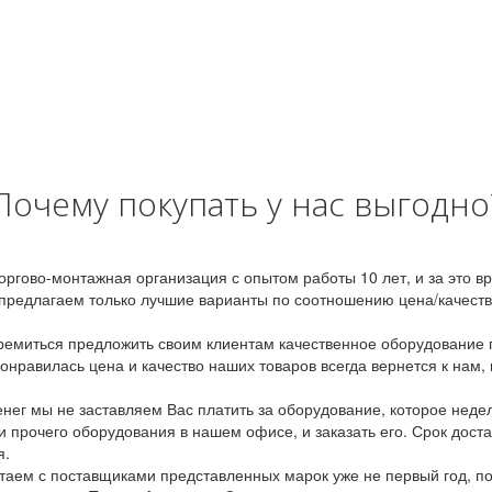
Почему покупать у нас выгодно
оргово-монтажная организация с опытом работы 10 лет, и за это 
предлагаем только лучшие варианты по соотношению цена/качество
емиться предложить своим клиентам качественное оборудование п
онравилась цена и качество наших товаров всегда вернется к нам,
ег мы не заставляем Вас платить за оборудование, которое неде
и прочего оборудования в нашем офисе, и заказать его. Срок дост
я.
аем с поставщиками представленных марок уже не первый год, по