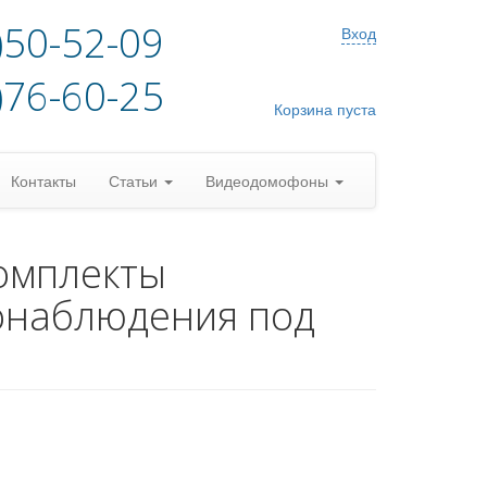
)50-52-09
Вход
)76-60-25
Корзина пуста
Контакты
Статьи
Видеодомофоны
омплекты
онаблюдения под