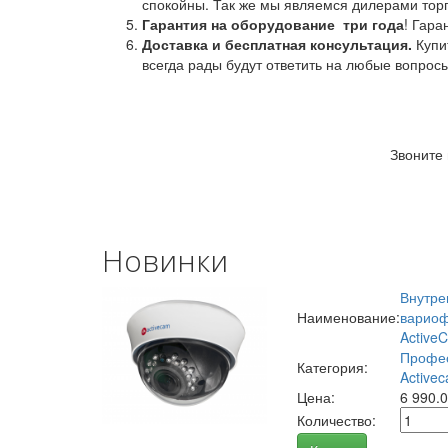
спокойны. Так же мы являемся дилерами торг
Гарантия на оборудование
три года
! Гара
Доставка и бесплатная консультация.
Купи
всегда рады будут ответить на любые вопрос
Звоните
Новинки
Внутре
Наименование:
вариоф
Active
Профес
Категория:
Activec
Цена:
6 990.
Количество: