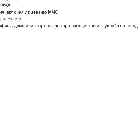
ригад
ия, включая
лицензию МЧС
зопасности
офиса, дома или квартиры до торгового центра и крупнейшего пред