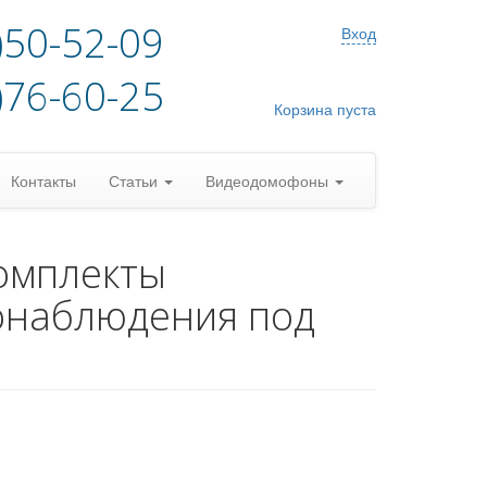
)50-52-09
Вход
)76-60-25
Корзина пуста
Контакты
Статьи
Видеодомофоны
омплекты
онаблюдения под