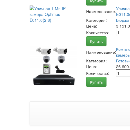
Купить
Улична
Наименование:
E011.0(
Категория:
Бюджет
Цена:
3 151.
Количество:
Купить
Компле
Наименование:
камеры
Категория:
Готовы
Цена:
26 600
Количество:
Купить