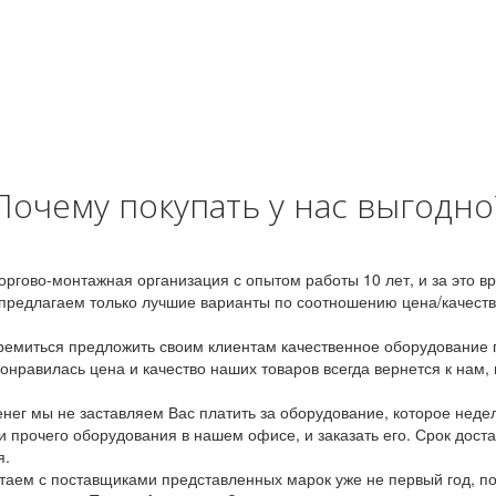
Почему покупать у нас выгодно
оргово-монтажная организация с опытом работы 10 лет, и за это 
предлагаем только лучшие варианты по соотношению цена/качество
емиться предложить своим клиентам качественное оборудование п
онравилась цена и качество наших товаров всегда вернется к нам,
ег мы не заставляем Вас платить за оборудование, которое неде
и прочего оборудования в нашем офисе, и заказать его. Срок дост
я.
аем с поставщиками представленных марок уже не первый год, по