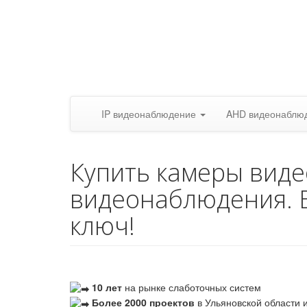
IP видеонаблюдение
AHD видеонаблю
Купить камеры вид
видеонаблюдения. 
ключ!
10 лет
на рынке слаботочных систем
Более 2000 проектов
в Ульяновской области и