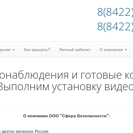
8(8422
8(8422
дение
Как заказать?
Личный кабинет
О компании
еонаблюдения и готовые к
Выполним установку виде
О компании ООО "Сфера Безопасности":
 других регионах России