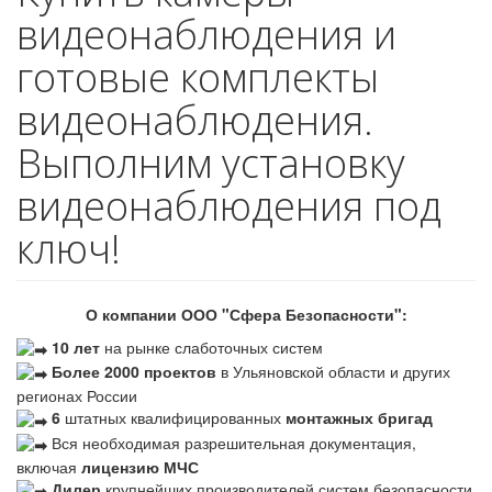
видеонаблюдения и
готовые комплекты
видеонаблюдения.
Выполним установку
видеонаблюдения под
ключ!
О компании ООО "Сфера Безопасности":
10 лет
на рынке слаботочных систем
Более 2000 проектов
в Ульяновской области и других
регионах России
6
штатных квалифицированных
монтажных бригад
Вся необходимая разрешительная документация,
включая
лицензию МЧС
Дилер
крупнейших производителей систем безопасности