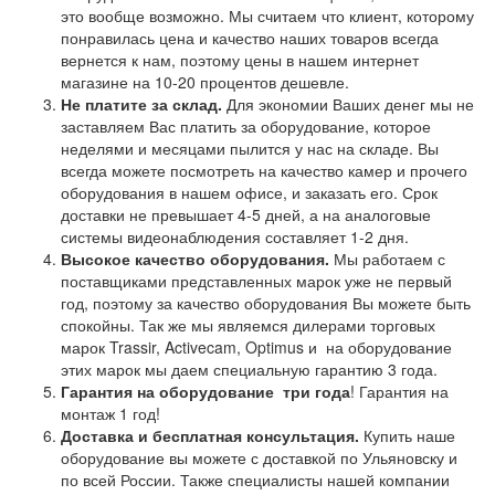
это вообще возможно. Мы считаем что клиент, которому
понравилась цена и качество наших товаров всегда
вернется к нам, поэтому цены в нашем интернет
магазине на 10-20 процентов дешевле.
Не платите за склад.
Для экономии Ваших денег мы не
заставляем Вас платить за оборудование, которое
неделями и месяцами пылится у нас на складе. Вы
всегда можете посмотреть на качество камер и прочего
оборудования в нашем офисе, и заказать его. Срок
доставки не превышает 4-5 дней, а на аналоговые
системы видеонаблюдения составляет 1-2 дня.
Высокое качество оборудования.
Мы работаем с
поставщиками представленных марок уже не первый
год, поэтому за качество оборудования Вы можете быть
спокойны. Так же мы являемся дилерами торговых
марок Trassir, Activecam, Optimus и на оборудование
этих марок мы даем специальную гарантию 3 года.
Гарантия на оборудование
три года
! Гарантия на
монтаж 1 год!
Доставка и бесплатная консультация.
Купить наше
оборудование вы можете с доставкой по Ульяновску и
по всей России. Также специалисты нашей компании