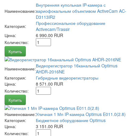
Внутренняя купольная IP-камера с
Наименование:
вариофокальным объективом ActiveCam AC-
D3113IR2
Профессиональное оборудование
Категория:
Activecam/Trassir
Цена:
6 990.00 RUR
Количество:
Купить
Видеорегистратор 16канальный Optimus
Наименование:
AHDR-2016NE
Категория:
Гибридные видеорегистраторы
Цена:
8 571.00 RUR
Количество:
Купить
Наименование:
Уличная 1 Мп IP-камера Optimus E011.0(2.8)
Категория:
Бюджетное оборудование Optimus
Цена:
3 151.00 RUR
Количество: