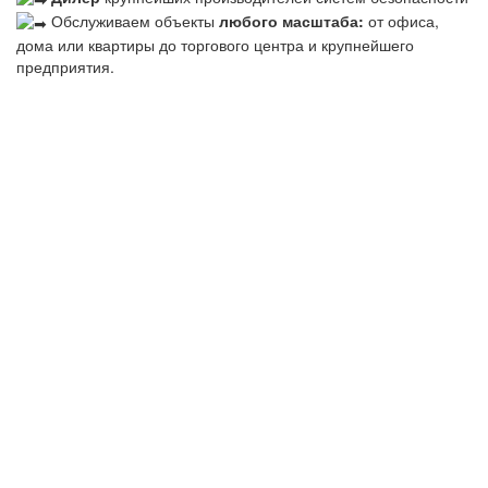
Обслуживаем объекты
любого масштаба:
от офиса,
дома или квартиры до торгового центра и крупнейшего
предприятия.