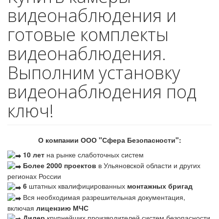
видеонаблюдения и
готовые комплекты
видеонаблюдения.
Выполним установку
видеонаблюдения под
ключ!
О компании ООО "Сфера Безопасности":
10 лет
на рынке слаботочных систем
Более 2000 проектов
в Ульяновской области и других
регионах России
6
штатных квалифицированных
монтажных бригад
Вся необходимая разрешительная документация,
включая
лицензию МЧС
Дилер
крупнейших производителей систем безопасности