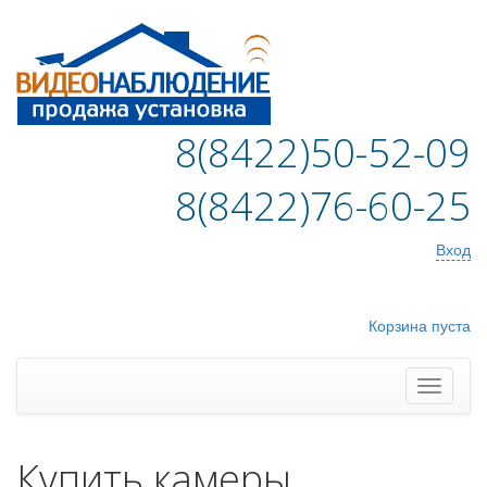
8(8422)50-52-09
8(8422)76-60-25
Вход
Корзина пуста
Купить камеры