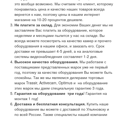
это вообще возможно. Мы считаем что клиент, которому
понравилась цена и качество наших товаров всегда
вернется к нам, поэтому цены в нашем интернет
магазине на 10-20 процентов дешевле.
Не платите за склад.
Для экономии Ваших денег мы не
заставляем Вас платить за оборудование, которое
неделями и месяцами пылится у нас на складе. Вы
всегда можете посмотреть на качество камер и прочего
оборудования в нашем офисе, и заказать его. Срок
доставки не превышает 4-5 дней, а на аналоговые
системы видеонаблюдения составляет 1-2 дня.
Высокое качество оборудования.
Мы работаем с
поставщиками представленных марок уже не первый
год, поэтому за качество оборудования Вы можете быть
спокойны. Так же мы являемся дилерами торговых
марок Trassir, Activecam, Optimus и на оборудование
этих марок мы даем специальную гарантию 3 года.
Гарантия на оборудование
три года
! Гарантия на
монтаж 1 год!
Доставка и бесплатная консультация.
Купить наше
оборудование вы можете с доставкой по Ульяновску и
по всей России. Также специалисты нашей компании