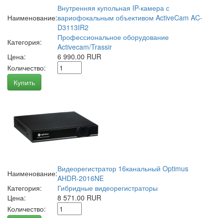
Внутренняя купольная IP-камера с
Наименование:
вариофокальным объективом ActiveCam AC-
D3113IR2
Профессиональное оборудование
Категория:
Activecam/Trassir
Цена:
6 990.00 RUR
Количество:
Купить
Видеорегистратор 16канальный Optimus
Наименование:
AHDR-2016NE
Категория:
Гибридные видеорегистраторы
Цена:
8 571.00 RUR
Количество: