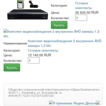
Готовые
Категория:
комплекты
Цена:
26 600.00 RUR
Количество:
Купить
Комплект видеонаблюдения 2 внутренних AHD
Наименование:
камеры 1,3 Мп
Категория:
Готовые комплекты
Цена:
12 140.00 RUR
Количество:
Купить
Общество с ограниченной ответственностью «Сфера Безопасности»
432071 г. Ульяновск, ул. Энтузиастов 1а.
ИНН/КПП 7325115310/732501001