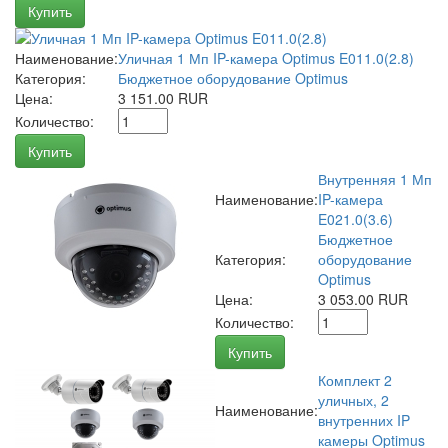
Купить
Наименование:
Уличная 1 Мп IP-камера Optimus E011.0(2.8)
Категория:
Бюджетное оборудование Optimus
Цена:
3 151.00 RUR
Количество:
Купить
Внутренняя 1 Мп
Наименование:
IP-камера
E021.0(3.6)
Бюджетное
Категория:
оборудование
Optimus
Цена:
3 053.00 RUR
Количество:
Купить
Комплект 2
уличных, 2
Наименование:
внутренних IP
камеры Optimus