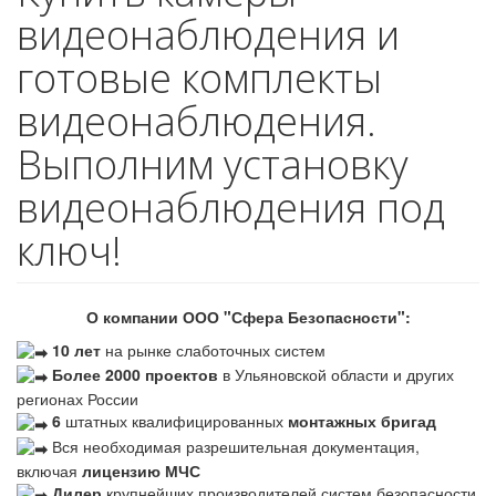
видеонаблюдения и
готовые комплекты
видеонаблюдения.
Выполним установку
видеонаблюдения под
ключ!
О компании ООО "Сфера Безопасности":
10 лет
на рынке слаботочных систем
Более 2000 проектов
в Ульяновской области и других
регионах России
6
штатных квалифицированных
монтажных бригад
Вся необходимая разрешительная документация,
включая
лицензию МЧС
Дилер
крупнейших производителей систем безопасности