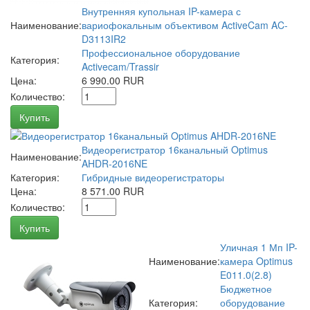
Внутренняя купольная IP-камера с
Наименование:
вариофокальным объективом ActiveCam AC-
D3113IR2
Профессиональное оборудование
Категория:
Activecam/Trassir
Цена:
6 990.00 RUR
Количество:
Купить
Видеорегистратор 16канальный Optimus
Наименование:
AHDR-2016NE
Категория:
Гибридные видеорегистраторы
Цена:
8 571.00 RUR
Количество:
Купить
Уличная 1 Мп IP-
Наименование:
камера Optimus
E011.0(2.8)
Бюджетное
Категория:
оборудование