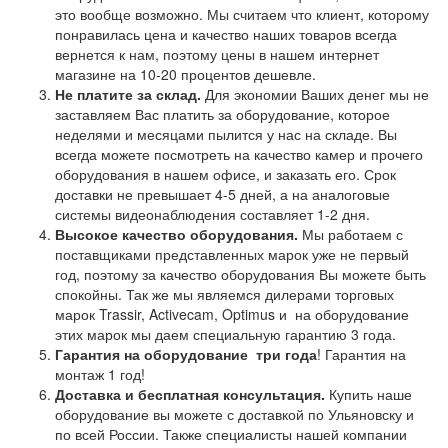
это вообще возможно. Мы считаем что клиент, которому
понравилась цена и качество наших товаров всегда
вернется к нам, поэтому цены в нашем интернет
магазине на 10-20 процентов дешевле.
Не платите за склад.
Для экономии Ваших денег мы не
заставляем Вас платить за оборудование, которое
неделями и месяцами пылится у нас на складе. Вы
всегда можете посмотреть на качество камер и прочего
оборудования в нашем офисе, и заказать его. Срок
доставки не превышает 4-5 дней, а на аналоговые
системы видеонаблюдения составляет 1-2 дня.
Высокое качество оборудования.
Мы работаем с
поставщиками представленных марок уже не первый
год, поэтому за качество оборудования Вы можете быть
спокойны. Так же мы являемся дилерами торговых
марок Trassir, Activecam, Optimus и на оборудование
этих марок мы даем специальную гарантию 3 года.
Гарантия на оборудование
три года
! Гарантия на
монтаж 1 год!
Доставка и бесплатная консультация.
Купить наше
оборудование вы можете с доставкой по Ульяновску и
по всей России. Также специалисты нашей компании