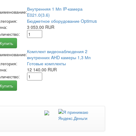
Внутренняя 1 Мп IP-камера
аименование:
E021.0(3.6)
атегория:
Бюджетное оборудование Optimus
ена:
3 053.00 RUR
оличество:
Купить
Комплект видеонаблюдения 2
аименование:
внутренних AHD камеры 1,3 Мп
атегория:
Готовые комплекты
ена:
12 140.00 RUR
оличество:
Купить