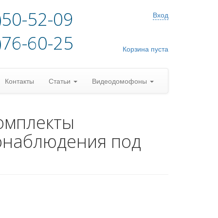
)50-52-09
Вход
)76-60-25
Корзина пуста
Контакты
Статьи
Видеодомофоны
омплекты
онаблюдения под