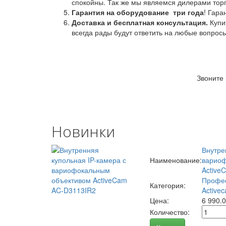
спокойны. Так же мы являемся дилерами торг
Гарантия на оборудование
три года
! Гара
Доставка и бесплатная консультация.
Купи
всегда рады будут ответить на любые вопрос
Звоните
Новинки
Внутре
Наименование:
вариоф
Active
Профес
Категория:
Activec
Цена:
6 990.
Количество: