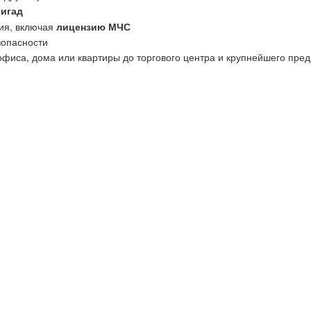
ригад
ия, включая
лицензию МЧС
зопасности
офиса, дома или квартиры до торгового центра и крупнейшего пред