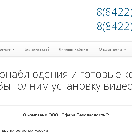
8(8422
8(8422
дение
Как заказать?
Личный кабинет
О компании
еонаблюдения и готовые к
Выполним установку виде
О компании ООО "Сфера Безопасности":
 других регионах России