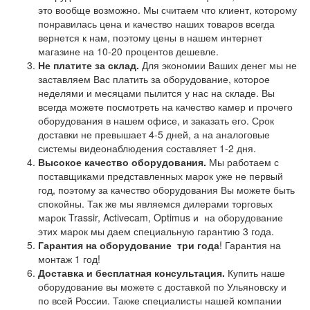
это вообще возможно. Мы считаем что клиент, которому
понравилась цена и качество наших товаров всегда
вернется к нам, поэтому цены в нашем интернет
магазине на 10-20 процентов дешевле.
Не платите за склад.
Для экономии Ваших денег мы не
заставляем Вас платить за оборудование, которое
неделями и месяцами пылится у нас на складе. Вы
всегда можете посмотреть на качество камер и прочего
оборудования в нашем офисе, и заказать его. Срок
доставки не превышает 4-5 дней, а на аналоговые
системы видеонаблюдения составляет 1-2 дня.
Высокое качество оборудования.
Мы работаем с
поставщиками представленных марок уже не первый
год, поэтому за качество оборудования Вы можете быть
спокойны. Так же мы являемся дилерами торговых
марок Trassir, Activecam, Optimus и на оборудование
этих марок мы даем специальную гарантию 3 года.
Гарантия на оборудование
три года
! Гарантия на
монтаж 1 год!
Доставка и бесплатная консультация.
Купить наше
оборудование вы можете с доставкой по Ульяновску и
по всей России. Также специалисты нашей компании