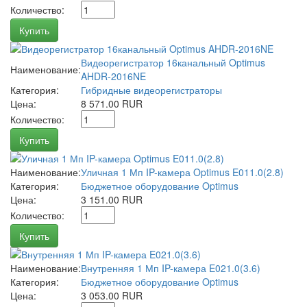
Количество:
Купить
Видеорегистратор 16канальный Optimus
Наименование:
AHDR-2016NE
Категория:
Гибридные видеорегистраторы
Цена:
8 571.00 RUR
Количество:
Купить
Наименование:
Уличная 1 Мп IP-камера Optimus E011.0(2.8)
Категория:
Бюджетное оборудование Optimus
Цена:
3 151.00 RUR
Количество:
Купить
Наименование:
Внутренняя 1 Мп IP-камера E021.0(3.6)
Категория:
Бюджетное оборудование Optimus
Цена:
3 053.00 RUR