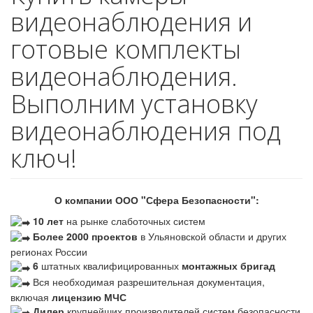
видеонаблюдения и
готовые комплекты
видеонаблюдения.
Выполним установку
видеонаблюдения под
ключ!
О компании ООО "Сфера Безопасности":
10 лет
на рынке слаботочных систем
Более 2000 проектов
в Ульяновской области и других
регионах России
6
штатных квалифицированных
монтажных бригад
Вся необходимая разрешительная документация,
включая
лицензию МЧС
Дилер
крупнейших производителей систем безопасности