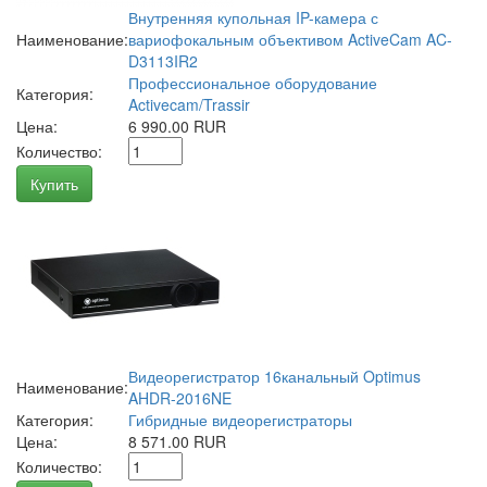
Внутренняя купольная IP-камера с
Наименование:
вариофокальным объективом ActiveCam AC-
D3113IR2
Профессиональное оборудование
Категория:
Activecam/Trassir
Цена:
6 990.00 RUR
Количество:
Купить
Видеорегистратор 16канальный Optimus
Наименование:
AHDR-2016NE
Категория:
Гибридные видеорегистраторы
Цена:
8 571.00 RUR
Количество: