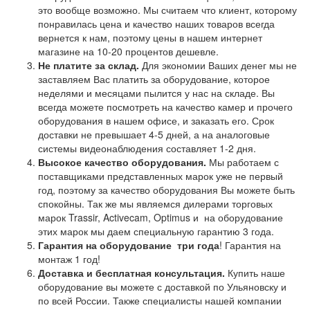
это вообще возможно. Мы считаем что клиент, которому
понравилась цена и качество наших товаров всегда
вернется к нам, поэтому цены в нашем интернет
магазине на 10-20 процентов дешевле.
Не платите за склад.
Для экономии Ваших денег мы не
заставляем Вас платить за оборудование, которое
неделями и месяцами пылится у нас на складе. Вы
всегда можете посмотреть на качество камер и прочего
оборудования в нашем офисе, и заказать его. Срок
доставки не превышает 4-5 дней, а на аналоговые
системы видеонаблюдения составляет 1-2 дня.
Высокое качество оборудования.
Мы работаем с
поставщиками представленных марок уже не первый
год, поэтому за качество оборудования Вы можете быть
спокойны. Так же мы являемся дилерами торговых
марок Trassir, Activecam, Optimus и на оборудование
этих марок мы даем специальную гарантию 3 года.
Гарантия на оборудование
три года
! Гарантия на
монтаж 1 год!
Доставка и бесплатная консультация.
Купить наше
оборудование вы можете с доставкой по Ульяновску и
по всей России. Также специалисты нашей компании