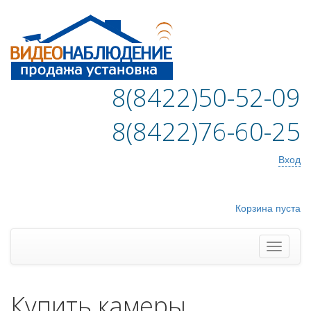
8(8422)50-52-09
8(8422)76-60-25
Вход
Корзина пуста
Купить камеры