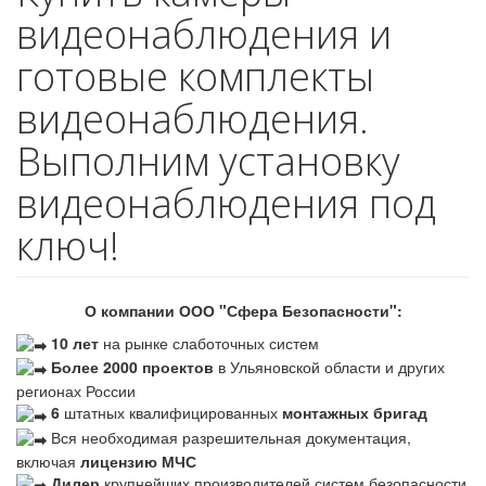
видеонаблюдения и
готовые комплекты
видеонаблюдения.
Выполним установку
видеонаблюдения под
ключ!
О компании ООО "Сфера Безопасности":
10 лет
на рынке слаботочных систем
Более 2000 проектов
в Ульяновской области и других
регионах России
6
штатных квалифицированных
монтажных бригад
Вся необходимая разрешительная документация,
включая
лицензию МЧС
Дилер
крупнейших производителей систем безопасности