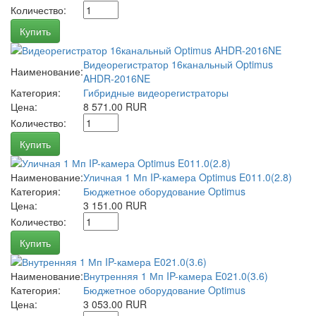
Количество:
Купить
Видеорегистратор 16канальный Optimus
Наименование:
AHDR-2016NE
Категория:
Гибридные видеорегистраторы
Цена:
8 571.00 RUR
Количество:
Купить
Наименование:
Уличная 1 Мп IP-камера Optimus E011.0(2.8)
Категория:
Бюджетное оборудование Optimus
Цена:
3 151.00 RUR
Количество:
Купить
Наименование:
Внутренняя 1 Мп IP-камера E021.0(3.6)
Категория:
Бюджетное оборудование Optimus
Цена:
3 053.00 RUR