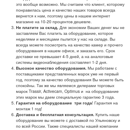
это вообще возможно. Мы считаем что клиент, которому
понравилась цена и качество наших товаров всегда
вернется к нам, поэтому цены в нашем интернет
магазине на 10-20 процентов дешевле.
Не платите за склад.
Для экономии Ваших денег мы не
заставляем Вас платить за оборудование, которое
неделями и месяцами пылится у нас на складе. Вы
всегда можете посмотреть на качество камер и прочего
оборудования в нашем офисе, и заказать его. Срок
доставки не превышает 4-5 дней, а на аналоговые
системы видеонаблюдения составляет 1-2 дня.
Высокое качество оборудования.
Мы работаем с
поставщиками представленных марок уже не первый
год, поэтому за качество оборудования Вы можете быть
спокойны. Так же мы являемся дилерами торговых
марок Trassir, Activecam, Optimus и на оборудование
этих марок мы даем специальную гарантию 3 года.
Гарантия на оборудование
три года
! Гарантия на
монтаж 1 год!
Доставка и бесплатная консультация.
Купить наше
оборудование вы можете с доставкой по Ульяновску и
по всей России. Также специалисты нашей компании