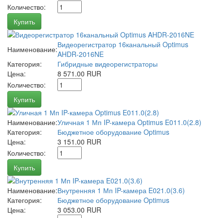
Количество:
Купить
Видеорегистратор 16канальный Optimus
Наименование:
AHDR-2016NE
Категория:
Гибридные видеорегистраторы
Цена:
8 571.00 RUR
Количество:
Купить
Наименование:
Уличная 1 Мп IP-камера Optimus E011.0(2.8)
Категория:
Бюджетное оборудование Optimus
Цена:
3 151.00 RUR
Количество:
Купить
Наименование:
Внутренняя 1 Мп IP-камера E021.0(3.6)
Категория:
Бюджетное оборудование Optimus
Цена:
3 053.00 RUR