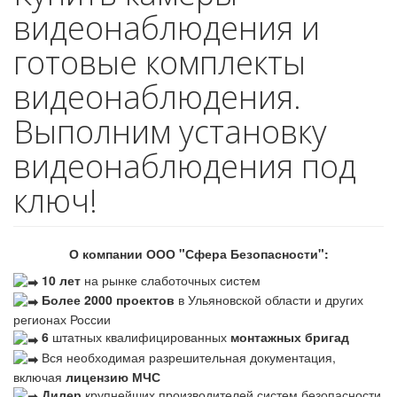
видеонаблюдения и
готовые комплекты
видеонаблюдения.
Выполним установку
видеонаблюдения под
ключ!
О компании ООО "Сфера Безопасности":
10 лет
на рынке слаботочных систем
Более 2000 проектов
в Ульяновской области и других
регионах России
6
штатных квалифицированных
монтажных бригад
Вся необходимая разрешительная документация,
включая
лицензию МЧС
Дилер
крупнейших производителей систем безопасности