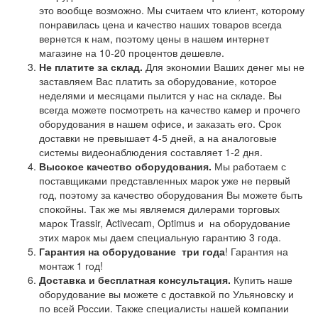
это вообще возможно. Мы считаем что клиент, которому
понравилась цена и качество наших товаров всегда
вернется к нам, поэтому цены в нашем интернет
магазине на 10-20 процентов дешевле.
Не платите за склад.
Для экономии Ваших денег мы не
заставляем Вас платить за оборудование, которое
неделями и месяцами пылится у нас на складе. Вы
всегда можете посмотреть на качество камер и прочего
оборудования в нашем офисе, и заказать его. Срок
доставки не превышает 4-5 дней, а на аналоговые
системы видеонаблюдения составляет 1-2 дня.
Высокое качество оборудования.
Мы работаем с
поставщиками представленных марок уже не первый
год, поэтому за качество оборудования Вы можете быть
спокойны. Так же мы являемся дилерами торговых
марок Trassir, Activecam, Optimus и на оборудование
этих марок мы даем специальную гарантию 3 года.
Гарантия на оборудование
три года
! Гарантия на
монтаж 1 год!
Доставка и бесплатная консультация.
Купить наше
оборудование вы можете с доставкой по Ульяновску и
по всей России. Также специалисты нашей компании