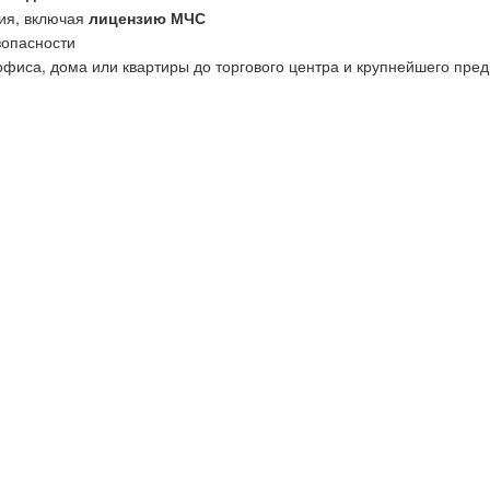
ия, включая
лицензию МЧС
зопасности
офиса, дома или квартиры до торгового центра и крупнейшего пред