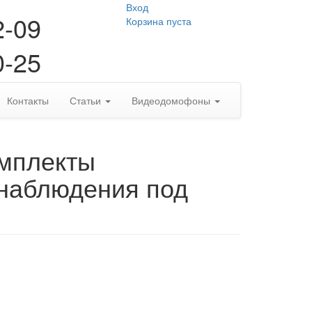
Вход
2-09
Корзина пуста
0-25
Контакты
Статьи
Видеодомофоны
омплекты
наблюдения под