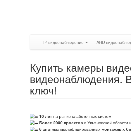
IP видеонаблюдение
AHD видеонаблю
Купить камеры виде
видеонаблюдения. 
ключ!
10 лет
на рынке слаботочных систем
Более 2000 проектов
в Ульяновской области и
6
штатных квалифицированных
монтажных б