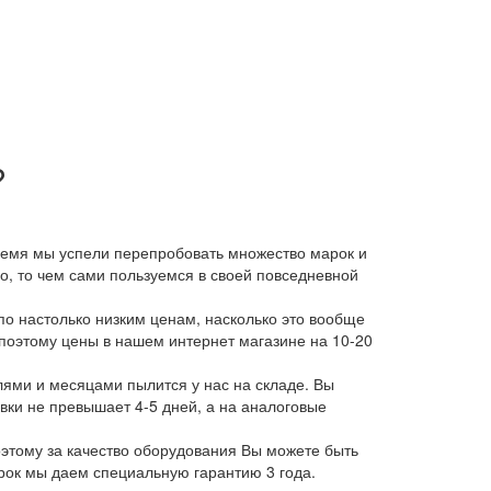
?
время мы успели перепробовать множество марок и
, то чем сами пользуемся в своей повседневной
о настолько низким ценам, насколько это вообще
 поэтому цены в нашем интернет магазине на 10-20
лями и месяцами пылится у нас на складе. Вы
авки не превышает 4-5 дней, а на аналоговые
этому за качество оборудования Вы можете быть
арок мы даем специальную гарантию 3 года.