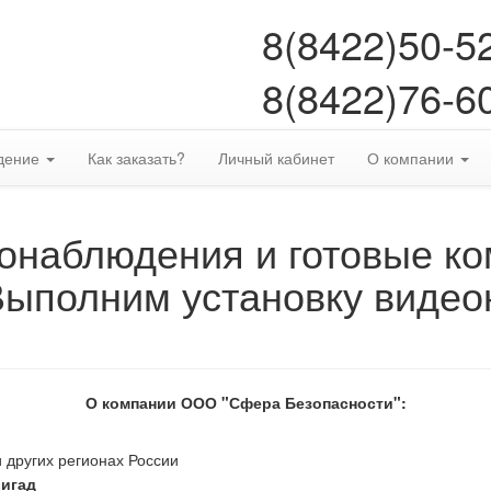
8(8422)50-5
8(8422)76-6
дение
Как заказать?
Личный кабинет
О компании
онаблюдения и готовые к
Выполним установку видео
О компании ООО "Сфера Безопасности":
 других регионах России
ригад