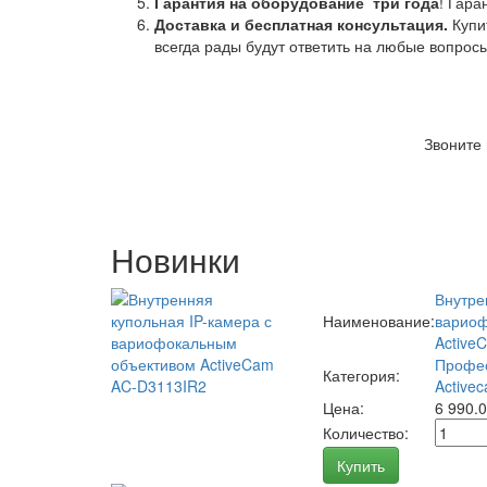
Гарантия на оборудование
три года
! Гара
Доставка и бесплатная консультация.
Купи
всегда рады будут ответить на любые вопрос
Звоните
Новинки
Внутре
Наименование:
вариоф
Active
Профес
Категория:
Activec
Цена:
6 990.
Количество:
Купить