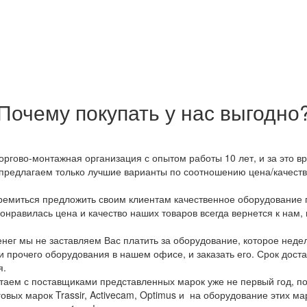
Почему покупать у нас выгодно
оргово-монтажная организация с опытом работы 10 лет, и за это 
предлагаем только лучшие варианты по соотношению цена/качество
емиться предложить своим клиентам качественное оборудование п
онравилась цена и качество наших товаров всегда вернется к нам,
ег мы не заставляем Вас платить за оборудование, которое неде
и прочего оборудования в нашем офисе, и заказать его. Срок дост
я.
аем с поставщиками представленных марок уже не первый год, по
овых марок Trassir, Activecam, Optimus и на оборудование этих м