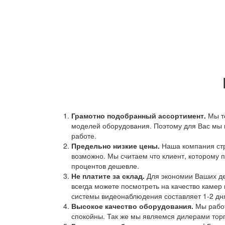
Грамотно подобранный ассортимент.
Мы т
моделей оборудования. Поэтому для Вас мы 
работе.
Предельно низкие цены.
Наша компания стр
возможно. Мы считаем что клиент, которому п
процентов дешевле.
Не платите за склад.
Для экономии Ваших ден
всегда можете посмотреть на качество камер 
системы видеонаблюдения составляет 1-2 дн
Высокое качество оборудования.
Мы работ
спокойны. Так же мы являемся дилерами торг