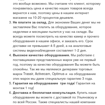
это вообще возможно. Мы считаем что клиент, которому
понравилась цена и качество наших товаров всегда
вернется к нам, поэтому цены в нашем интернет
магазине на 10-20 процентов дешевле.
Не платите за склад.
Для экономии Ваших денег мы не
заставляем Вас платить за оборудование, которое
неделями и месяцами пылится у нас на складе. Вы
всегда можете посмотреть на качество камер и прочего
оборудования в нашем офисе, и заказать его. Срок
доставки не превышает 4-5 дней, а на аналоговые
системы видеонаблюдения составляет 1-2 дня.
Высокое качество оборудования.
Мы работаем с
поставщиками представленных марок уже не первый
год, поэтому за качество оборудования Вы можете быть
спокойны. Так же мы являемся дилерами торговых
марок Trassir, Activecam, Optimus и на оборудование
этих марок мы даем специальную гарантию 3 года.
Гарантия на оборудование
три года
! Гарантия на
монтаж 1 год!
Доставка и бесплатная консультация.
Купить наше
оборудование вы можете с доставкой по Ульяновску и
по всей России. Также специалисты нашей компании