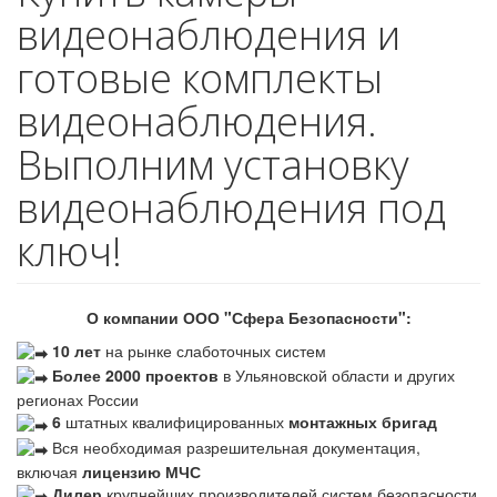
видеонаблюдения и
готовые комплекты
видеонаблюдения.
Выполним установку
видеонаблюдения под
ключ!
О компании ООО "Сфера Безопасности":
10 лет
на рынке слаботочных систем
Более 2000 проектов
в Ульяновской области и других
регионах России
6
штатных квалифицированных
монтажных бригад
Вся необходимая разрешительная документация,
включая
лицензию МЧС
Дилер
крупнейших производителей систем безопасности