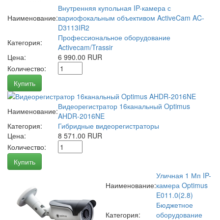
Внутренняя купольная IP-камера с
Наименование:
вариофокальным объективом ActiveCam AC-
D3113IR2
Профессиональное оборудование
Категория:
Activecam/Trassir
Цена:
6 990.00 RUR
Количество:
Купить
Видеорегистратор 16канальный Optimus
Наименование:
AHDR-2016NE
Категория:
Гибридные видеорегистраторы
Цена:
8 571.00 RUR
Количество:
Купить
Уличная 1 Мп IP-
Наименование:
камера Optimus
E011.0(2.8)
Бюджетное
Категория:
оборудование