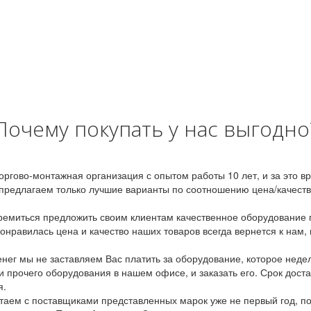
Почему покупать у нас выгодно
оргово-монтажная организация с опытом работы 10 лет, и за это 
предлагаем только лучшие варианты по соотношению цена/качество
емиться предложить своим клиентам качественное оборудование п
онравилась цена и качество наших товаров всегда вернется к нам,
ег мы не заставляем Вас платить за оборудование, которое неде
и прочего оборудования в нашем офисе, и заказать его. Срок дост
я.
аем с поставщиками представленных марок уже не первый год, по