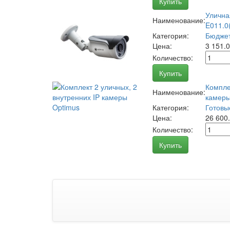
Купить
Улична
Наименование:
E011.0(
Категория:
Бюджет
Цена:
3 151.
Количество:
Купить
Компле
Наименование:
камеры
Категория:
Готовы
Цена:
26 600
Количество:
Купить