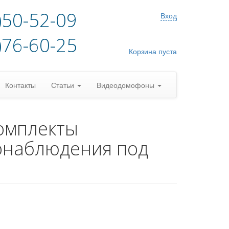
)50-52-09
Вход
)76-60-25
Корзина пуста
Контакты
Статьи
Видеодомофоны
омплекты
онаблюдения под