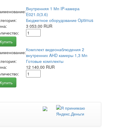
Внутренняя 1 Мп IP-камера
аименование:
E021.0(3.6)
атегория:
Бюджетное оборудование Optimus
ена:
3 053.00 RUR
оличество:
Купить
Комплект видеонаблюдения 2
аименование:
внутренних AHD камеры 1,3 Мп
атегория:
Готовые комплекты
ена:
12 140.00 RUR
оличество:
Купить