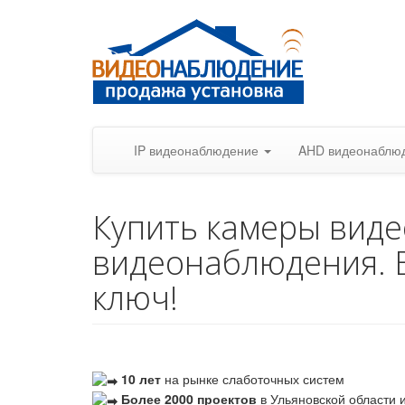
IP видеонаблюдение
AHD видеонаблю
Купить камеры вид
видеонаблюдения. 
ключ!
10 лет
на рынке слаботочных систем
Более 2000 проектов
в Ульяновской области и