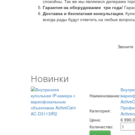
спокойны. Так же мы являемся дилерами торг
Гарантия на оборудование
три года
! Гара
Доставка и бесплатная консультация.
Купи
всегда рады будут ответить на любые вопрос
Звоните
Новинки
Внутре
Наименование:
вариоф
Active
Профес
Категория:
Activec
Цена:
6 990.
Количество: