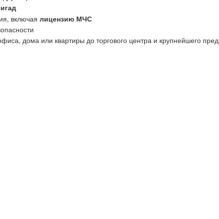
ригад
ия, включая
лицензию МЧС
зопасности
офиса, дома или квартиры до торгового центра и крупнейшего пред