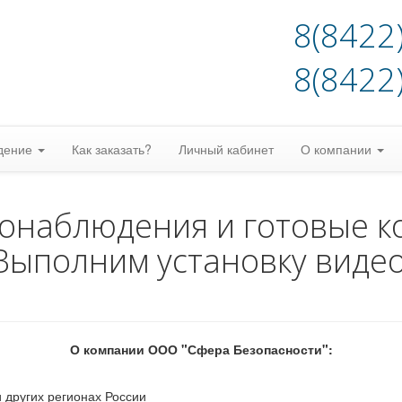
8(8422
8(8422
дение
Как заказать?
Личный кабинет
О компании
еонаблюдения и готовые к
Выполним установку виде
О компании ООО "Сфера Безопасности":
 других регионах России