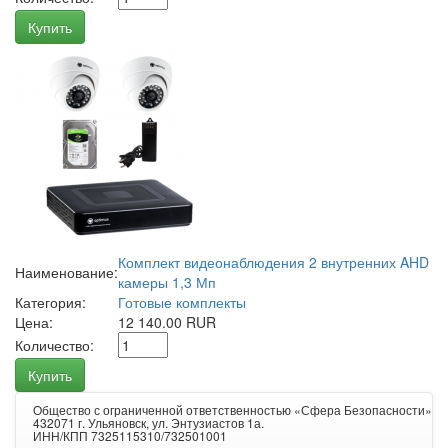
Купить
Комплект видеонаблюдения 2 внутренних AHD
Наименование:
камеры 1,3 Мп
Категория:
Готовые комплекты
Цена:
12 140.00 RUR
Количество:
Купить
Общество с ограниченной ответственностью «Сфера Безопасности»
432071 г. Ульяновск, ул. Энтузиастов 1а.
ИНН/КПП 7325115310/732501001