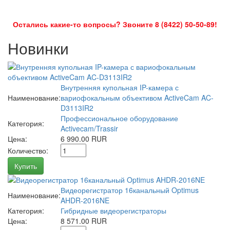
Остались какие-то вопросы? Звоните 8 (8422) 50-50-89!
Новинки
Внутренняя купольная IP-камера с
Наименование:
вариофокальным объективом ActiveCam AC-
D3113IR2
Профессиональное оборудование
Категория:
Activecam/Trassir
Цена:
6 990.00 RUR
Количество:
Купить
Видеорегистратор 16канальный Optimus
Наименование:
AHDR-2016NE
Категория:
Гибридные видеорегистраторы
Цена:
8 571.00 RUR