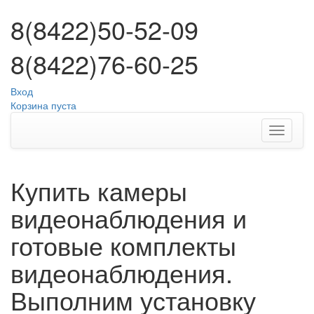
8(8422)50-52-09
8(8422)76-60-25
Вход
Корзина пуста
Купить камеры
видеонаблюдения и
готовые комплекты
видеонаблюдения.
Выполним установку