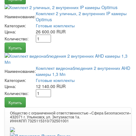
Комплект 2 уличных, 2 внутренних IP камеры
Наименование:
Optimus
Категория:
Готовые комплекты
Цена:
26 600.00 RUR
Количество:
Купить
Комплект видеонаблюдения 2 внутренних AHD
Наименование:
камеры 1,3 Мп
Категория:
Готовые комплекты
Цена:
12 140.00 RUR
Количество:
Купить
Общество с ограниченной ответственностью «Сфера Безопасности»
432071 г. Ульяновск, ул. Энтузиастов 1а.
ИНН/КПП 7325115310/732501001