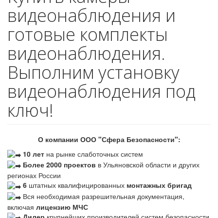
видеонаблюдения и
готовые комплекты
видеонаблюдения.
Выполним установку
видеонаблюдения под
ключ!
О компании ООО "Сфера Безопасности":
10 лет
на рынке слаботочных систем
Более 2000 проектов
в Ульяновской области и других
регионах России
6
штатных квалифицированных
монтажных бригад
Вся необходимая разрешительная документация,
включая
лицензию МЧС
Дилер
крупнейших производителей систем безопасности