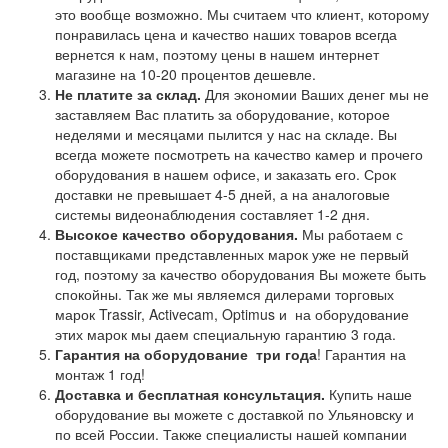
это вообще возможно. Мы считаем что клиент, которому
понравилась цена и качество наших товаров всегда
вернется к нам, поэтому цены в нашем интернет
магазине на 10-20 процентов дешевле.
Не платите за склад.
Для экономии Ваших денег мы не
заставляем Вас платить за оборудование, которое
неделями и месяцами пылится у нас на складе. Вы
всегда можете посмотреть на качество камер и прочего
оборудования в нашем офисе, и заказать его. Срок
доставки не превышает 4-5 дней, а на аналоговые
системы видеонаблюдения составляет 1-2 дня.
Высокое качество оборудования.
Мы работаем с
поставщиками представленных марок уже не первый
год, поэтому за качество оборудования Вы можете быть
спокойны. Так же мы являемся дилерами торговых
марок Trassir, Activecam, Optimus и на оборудование
этих марок мы даем специальную гарантию 3 года.
Гарантия на оборудование
три года
! Гарантия на
монтаж 1 год!
Доставка и бесплатная консультация.
Купить наше
оборудование вы можете с доставкой по Ульяновску и
по всей России. Также специалисты нашей компании