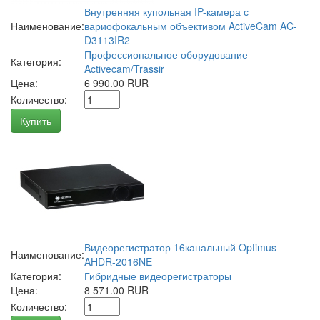
Внутренняя купольная IP-камера с
Наименование:
вариофокальным объективом ActiveCam AC-
D3113IR2
Профессиональное оборудование
Категория:
Activecam/Trassir
Цена:
6 990.00 RUR
Количество:
Купить
Видеорегистратор 16канальный Optimus
Наименование:
AHDR-2016NE
Категория:
Гибридные видеорегистраторы
Цена:
8 571.00 RUR
Количество: