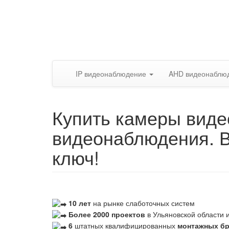
IP видеонаблюдение
AHD видеонаблю
Купить камеры виде
видеонаблюдения. 
ключ!
10 лет
на рынке слаботочных систем
Более 2000 проектов
в Ульяновской области и
6
штатных квалифицированных
монтажных б