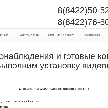
8(8422)50-5
8(8422)76-6
дение
Как заказать?
Личный кабинет
О компании
онаблюдения и готовые к
Выполним установку видео
О компании ООО "Сфера Безопасности":
 других регионах России
ригад