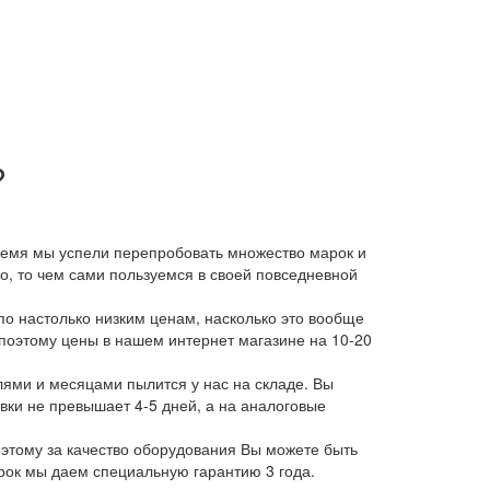
?
время мы успели перепробовать множество марок и
, то чем сами пользуемся в своей повседневной
о настолько низким ценам, насколько это вообще
 поэтому цены в нашем интернет магазине на 10-20
лями и месяцами пылится у нас на складе. Вы
авки не превышает 4-5 дней, а на аналоговые
этому за качество оборудования Вы можете быть
арок мы даем специальную гарантию 3 года.