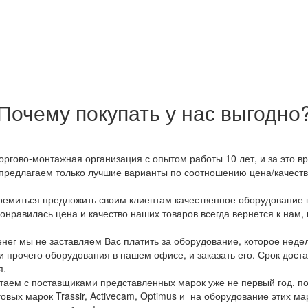
Почему покупать у нас выгодно
оргово-монтажная организация с опытом работы 10 лет, и за это 
предлагаем только лучшие варианты по соотношению цена/качество
емиться предложить своим клиентам качественное оборудование п
онравилась цена и качество наших товаров всегда вернется к нам,
ег мы не заставляем Вас платить за оборудование, которое неде
и прочего оборудования в нашем офисе, и заказать его. Срок дост
я.
аем с поставщиками представленных марок уже не первый год, по
овых марок Trassir, Activecam, Optimus и на оборудование этих м