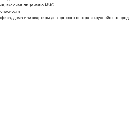
ия, включая
лицензию МЧС
зопасности
офиса, дома или квартиры до торгового центра и крупнейшего пред