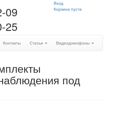
Вход
2-09
Корзина пуста
0-25
Контакты
Статьи
Видеодомофоны
омплекты
наблюдения под