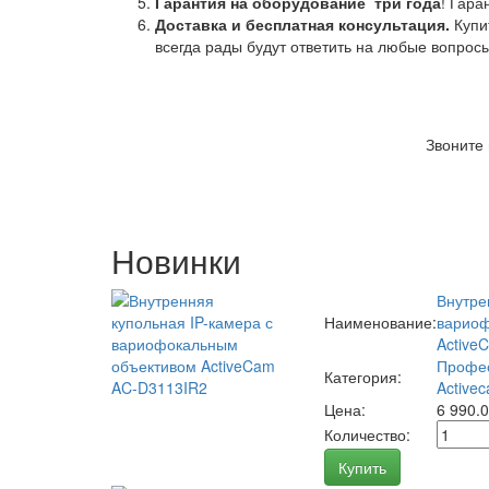
Гарантия на оборудование
три года
! Гара
Доставка и бесплатная консультация.
Купи
всегда рады будут ответить на любые вопрос
Звоните
Новинки
Внутре
Наименование:
вариоф
Active
Профес
Категория:
Activec
Цена:
6 990.
Количество:
Купить