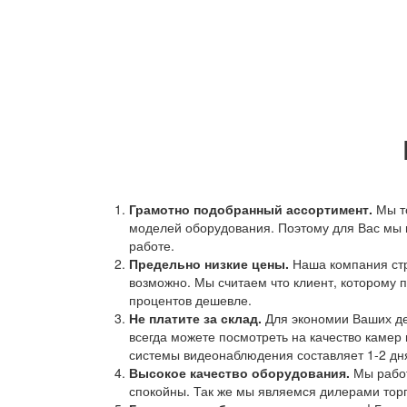
Грамотно подобранный ассортимент.
Мы т
моделей оборудования. Поэтому для Вас мы 
работе.
Предельно низкие цены.
Наша компания стр
возможно. Мы считаем что клиент, которому п
процентов дешевле.
Не платите за склад.
Для экономии Ваших ден
всегда можете посмотреть на качество камер 
системы видеонаблюдения составляет 1-2 дн
Высокое качество оборудования.
Мы работ
спокойны. Так же мы являемся дилерами торг