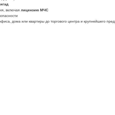
ригад
ия, включая
лицензию МЧС
зопасности
офиса, дома или квартиры до торгового центра и крупнейшего пред