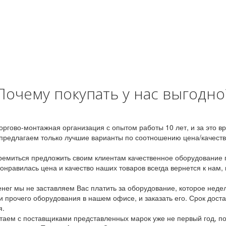
Почему покупать у нас выгодно
оргово-монтажная организация с опытом работы 10 лет, и за это 
предлагаем только лучшие варианты по соотношению цена/качество
емиться предложить своим клиентам качественное оборудование п
онравилась цена и качество наших товаров всегда вернется к нам,
ег мы не заставляем Вас платить за оборудование, которое неде
и прочего оборудования в нашем офисе, и заказать его. Срок дост
я.
аем с поставщиками представленных марок уже не первый год, по