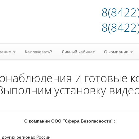
8(8422
8(8422
дение
Как заказать?
Личный кабинет
О компании
еонаблюдения и готовые к
Выполним установку виде
О компании ООО "Сфера Безопасности":
 других регионах России