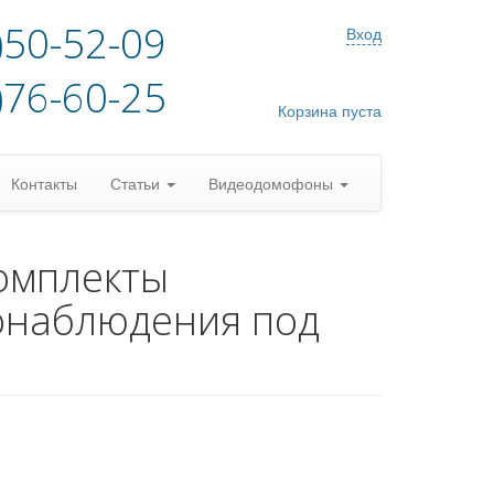
)50-52-09
Вход
)76-60-25
Корзина пуста
Контакты
Статьи
Видеодомофоны
омплекты
онаблюдения под