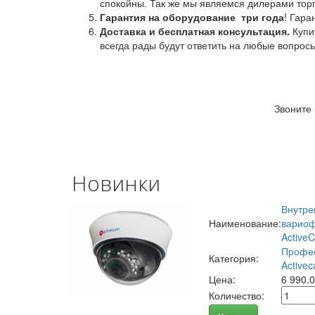
спокойны. Так же мы являемся дилерами торг
Гарантия на оборудование
три года
! Гара
Доставка и бесплатная консультация.
Купи
всегда рады будут ответить на любые вопрос
Звоните
Новинки
Внутре
Наименование:
вариоф
Active
Профес
Категория:
Activec
Цена:
6 990.
Количество: