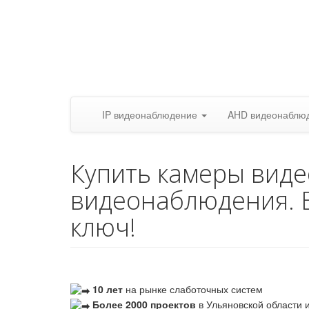
IP видеонаблюдение
AHD видеонаблю
Купить камеры вид
видеонаблюдения. 
ключ!
10 лет
на рынке слаботочных систем
Более 2000 проектов
в Ульяновской области и