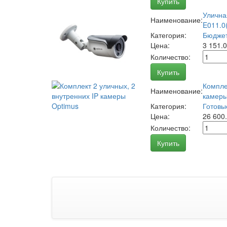
Купить
Улична
Наименование:
E011.0(
Категория:
Бюджет
Цена:
3 151.
Количество:
Купить
Компле
Наименование:
камеры
Категория:
Готовы
Цена:
26 600
Количество:
Купить