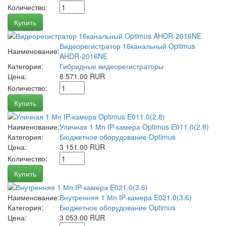
Количество:
Купить
Видеорегистратор 16канальный Optimus
Наименование:
AHDR-2016NE
Категория:
Гибридные видеорегистраторы
Цена:
8 571.00 RUR
Количество:
Купить
Наименование:
Уличная 1 Мп IP-камера Optimus E011.0(2.8)
Категория:
Бюджетное оборудование Optimus
Цена:
3 151.00 RUR
Количество:
Купить
Наименование:
Внутренняя 1 Мп IP-камера E021.0(3.6)
Категория:
Бюджетное оборудование Optimus
Цена:
3 053.00 RUR