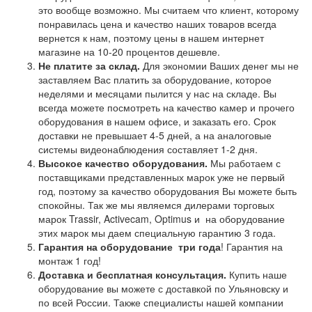
это вообще возможно. Мы считаем что клиент, которому
понравилась цена и качество наших товаров всегда
вернется к нам, поэтому цены в нашем интернет
магазине на 10-20 процентов дешевле.
Не платите за склад.
Для экономии Ваших денег мы не
заставляем Вас платить за оборудование, которое
неделями и месяцами пылится у нас на складе. Вы
всегда можете посмотреть на качество камер и прочего
оборудования в нашем офисе, и заказать его. Срок
доставки не превышает 4-5 дней, а на аналоговые
системы видеонаблюдения составляет 1-2 дня.
Высокое качество оборудования.
Мы работаем с
поставщиками представленных марок уже не первый
год, поэтому за качество оборудования Вы можете быть
спокойны. Так же мы являемся дилерами торговых
марок Trassir, Activecam, Optimus и на оборудование
этих марок мы даем специальную гарантию 3 года.
Гарантия на оборудование
три года
! Гарантия на
монтаж 1 год!
Доставка и бесплатная консультация.
Купить наше
оборудование вы можете с доставкой по Ульяновску и
по всей России. Также специалисты нашей компании