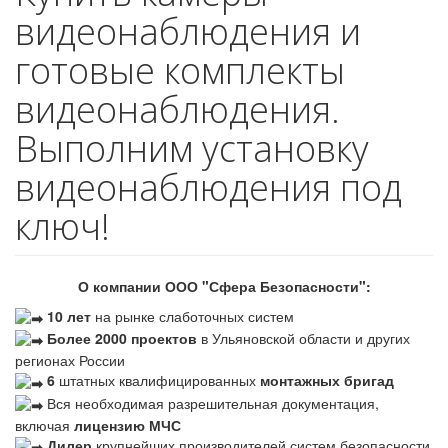
видеонаблюдения и
готовые комплекты
видеонаблюдения.
Выполним установку
видеонаблюдения под
ключ!
О компании ООО "Сфера Безопасности":
10 лет
на рынке слаботочных систем
Более 2000 проектов
в Ульяновской области и других
регионах России
6
штатных квалифицированных
монтажных бригад
Вся необходимая разрешительная документация,
включая
лицензию МЧС
Дилер
крупнейших производителей систем безопасности