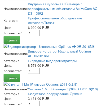
Внутренняя купольная IP-камера с
Наименование:
вариофокальным объективом ActiveCam AC-
D3113IR2
Профессиональное оборудование
Категория:
Activecam/Trassir
Цена:
6 990.00 RUR
Количество:
Купить
Видеорегистратор 16канальный Optimus
Наименование:
AHDR-2016NE
Категория:
Гибридные видеорегистраторы
Цена:
8 571.00 RUR
Количество:
Купить
Наименование:
Уличная 1 Мп IP-камера Optimus E011.0(2.8)
Категория:
Бюджетное оборудование Optimus
Цена:
3 151.00 RUR
Количество: