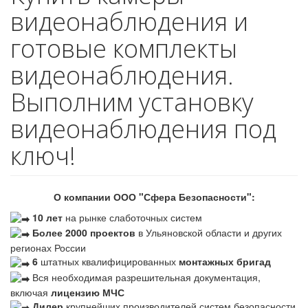
видеонаблюдения и
готовые комплекты
видеонаблюдения.
Выполним установку
видеонаблюдения под
ключ!
О компании ООО "Сфера Безопасности":
10 лет
на рынке слаботочных систем
Более 2000 проектов
в Ульяновской области и других
регионах России
6
штатных квалифицированных
монтажных бригад
Вся необходимая разрешительная документация,
включая
лицензию МЧС
Дилер
крупнейших производителей систем безопасности