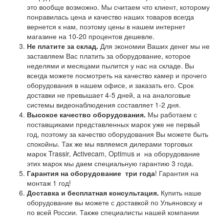
это вообще возможно. Мы считаем что клиент, которому
понравилась цена и качество наших товаров всегда
вернется к нам, поэтому цены в нашем интернет
магазине на 10-20 процентов дешевле.
Не платите за склад.
Для экономии Ваших денег мы не
заставляем Вас платить за оборудование, которое
неделями и месяцами пылится у нас на складе. Вы
всегда можете посмотреть на качество камер и прочего
оборудования в нашем офисе, и заказать его. Срок
доставки не превышает 4-5 дней, а на аналоговые
системы видеонаблюдения составляет 1-2 дня.
Высокое качество оборудования.
Мы работаем с
поставщиками представленных марок уже не первый
год, поэтому за качество оборудования Вы можете быть
спокойны. Так же мы являемся дилерами торговых
марок Trassir, Activecam, Optimus и на оборудование
этих марок мы даем специальную гарантию 3 года.
Гарантия на оборудование
три года
! Гарантия на
монтаж 1 год!
Доставка и бесплатная консультация.
Купить наше
оборудование вы можете с доставкой по Ульяновску и
по всей России. Также специалисты нашей компании