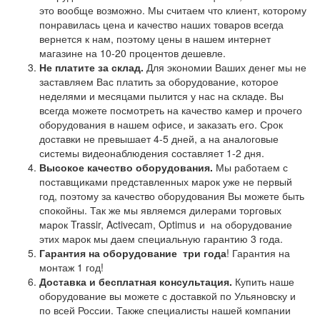
это вообще возможно. Мы считаем что клиент, которому
понравилась цена и качество наших товаров всегда
вернется к нам, поэтому цены в нашем интернет
магазине на 10-20 процентов дешевле.
Не платите за склад.
Для экономии Ваших денег мы не
заставляем Вас платить за оборудование, которое
неделями и месяцами пылится у нас на складе. Вы
всегда можете посмотреть на качество камер и прочего
оборудования в нашем офисе, и заказать его. Срок
доставки не превышает 4-5 дней, а на аналоговые
системы видеонаблюдения составляет 1-2 дня.
Высокое качество оборудования.
Мы работаем с
поставщиками представленных марок уже не первый
год, поэтому за качество оборудования Вы можете быть
спокойны. Так же мы являемся дилерами торговых
марок Trassir, Activecam, Optimus и на оборудование
этих марок мы даем специальную гарантию 3 года.
Гарантия на оборудование
три года
! Гарантия на
монтаж 1 год!
Доставка и бесплатная консультация.
Купить наше
оборудование вы можете с доставкой по Ульяновску и
по всей России. Также специалисты нашей компании