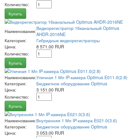
Количество:
Купить
Видеорегистратор 16канальный Optimus
Наименование:
AHDR-2016NE
Категория:
Гибридные видеорегистраторы
Цена:
8 571.00 RUR
Количество:
Купить
Наименование:
Уличная 1 Мп IP-камера Optimus E011.0(2.8)
Категория:
Бюджетное оборудование Optimus
Цена:
3 151.00 RUR
Количество:
Купить
Наименование:
Внутренняя 1 Мп IP-камера E021.0(3.6)
Категория:
Бюджетное оборудование Optimus
Цена:
3 053.00 RUR