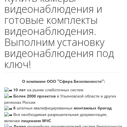
видеонаблюдения и
готовые комплекты
видеонаблюдения.
Выполним установку
видеонаблюдения под
ключ!
О компании ООО "Сфера Безопасности":
10 лет
на рынке слаботочных систем
Более 2000 проектов
в Ульяновской области и других
регионах России
6
штатных квалифицированных
монтажных бригад
Вся необходимая разрешительная документация,
включая
лицензию МЧС
Дилер
крупнейших производителей систем безопасности