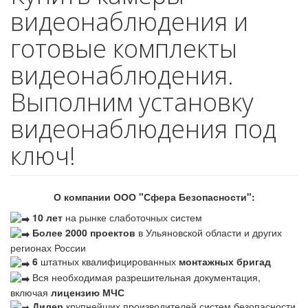
видеонаблюдения и
готовые комплекты
видеонаблюдения.
Выполним установку
видеонаблюдения под
ключ!
О компании ООО "Сфера Безопасности":
10 лет
на рынке слаботочных систем
Более 2000 проектов
в Ульяновской области и других
регионах России
6
штатных квалифицированных
монтажных бригад
Вся необходимая разрешительная документация,
включая
лицензию МЧС
Дилер
крупнейших производителей систем безопасности