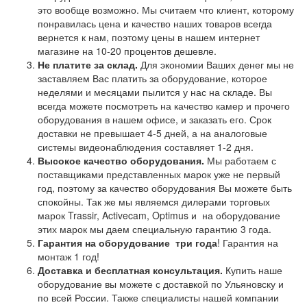
это вообще возможно. Мы считаем что клиент, которому
понравилась цена и качество наших товаров всегда
вернется к нам, поэтому цены в нашем интернет
магазине на 10-20 процентов дешевле.
Не платите за склад.
Для экономии Ваших денег мы не
заставляем Вас платить за оборудование, которое
неделями и месяцами пылится у нас на складе. Вы
всегда можете посмотреть на качество камер и прочего
оборудования в нашем офисе, и заказать его. Срок
доставки не превышает 4-5 дней, а на аналоговые
системы видеонаблюдения составляет 1-2 дня.
Высокое качество оборудования.
Мы работаем с
поставщиками представленных марок уже не первый
год, поэтому за качество оборудования Вы можете быть
спокойны. Так же мы являемся дилерами торговых
марок Trassir, Activecam, Optimus и на оборудование
этих марок мы даем специальную гарантию 3 года.
Гарантия на оборудование
три года
! Гарантия на
монтаж 1 год!
Доставка и бесплатная консультация.
Купить наше
оборудование вы можете с доставкой по Ульяновску и
по всей России. Также специалисты нашей компании