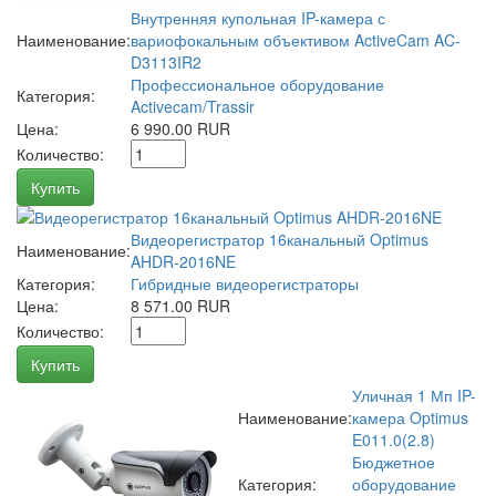
Внутренняя купольная IP-камера с
Наименование:
вариофокальным объективом ActiveCam AC-
D3113IR2
Профессиональное оборудование
Категория:
Activecam/Trassir
Цена:
6 990.00 RUR
Количество:
Купить
Видеорегистратор 16канальный Optimus
Наименование:
AHDR-2016NE
Категория:
Гибридные видеорегистраторы
Цена:
8 571.00 RUR
Количество:
Купить
Уличная 1 Мп IP-
Наименование:
камера Optimus
E011.0(2.8)
Бюджетное
Категория:
оборудование