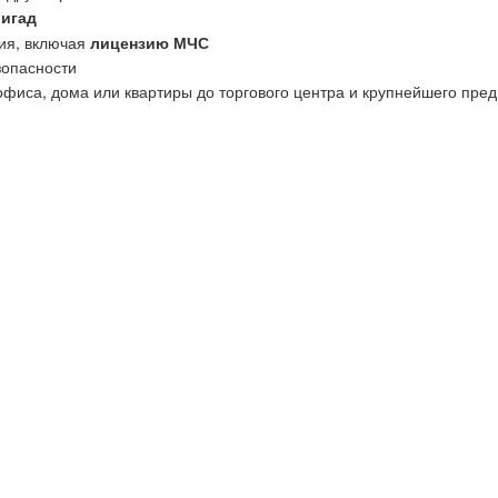
ригад
ия, включая
лицензию МЧС
зопасности
офиса, дома или квартиры до торгового центра и крупнейшего пред