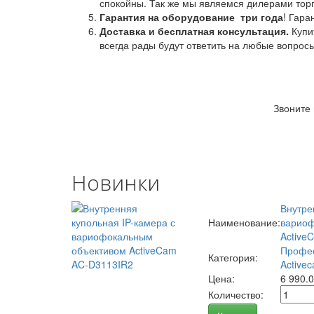
спокойны. Так же мы являемся дилерами торг
Гарантия на оборудование
три года
! Гара
Доставка и бесплатная консультация.
Купи
всегда рады будут ответить на любые вопрос
Звоните
Новинки
Внутре
Наименование:
вариоф
Active
Профес
Категория:
Activec
Цена:
6 990.
Количество: