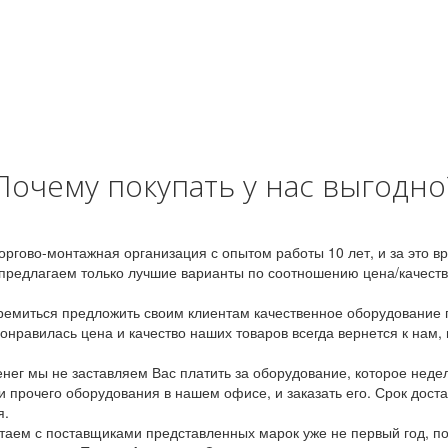
Почему покупать у нас выгодно
оргово-монтажная организация с опытом работы 10 лет, и за это 
предлагаем только лучшие варианты по соотношению цена/качество
емиться предложить своим клиентам качественное оборудование п
онравилась цена и качество наших товаров всегда вернется к нам,
ег мы не заставляем Вас платить за оборудование, которое неде
и прочего оборудования в нашем офисе, и заказать его. Срок дост
я.
аем с поставщиками представленных марок уже не первый год, по