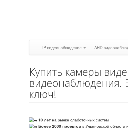
IP видеонаблюдение
AHD видеонаблю
Купить камеры вид
видеонаблюдения. 
ключ!
10 лет
на рынке слаботочных систем
Более 2000 проектов
в Ульяновской области и