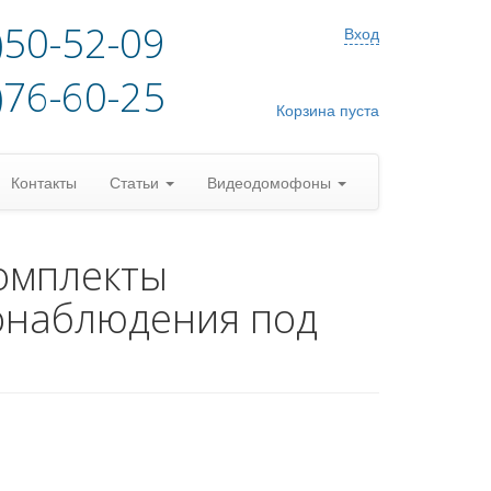
)50-52-09
Вход
)76-60-25
Корзина пуста
Контакты
Статьи
Видеодомофоны
омплекты
онаблюдения под