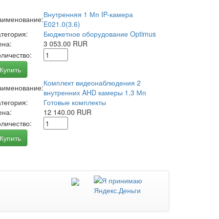
Внутренняя 1 Мп IP-камера
аименование:
E021.0(3.6)
атегория:
Бюджетное оборудование Optimus
ена:
3 053.00 RUR
оличество:
Купить
Комплект видеонаблюдения 2
аименование:
внутренних AHD камеры 1,3 Мп
атегория:
Готовые комплекты
ена:
12 140.00 RUR
оличество:
Купить