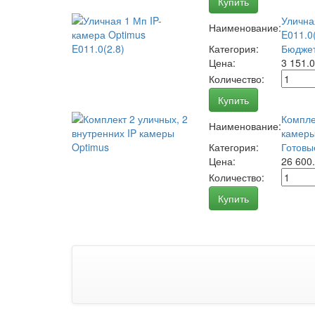
Купить
Улична
Наименование:
E011.0(
Категория:
Бюджет
Цена:
3 151.
Количество:
Купить
Компле
Наименование:
камеры
Категория:
Готовы
Цена:
26 600
Количество:
Купить