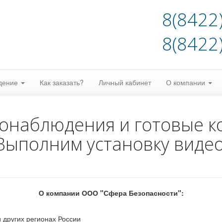
8(8422
8(8422
дение
Как заказать?
Личный кабинет
О компании
еонаблюдения и готовые к
Выполним установку виде
О компании ООО "Сфера Безопасности":
 других регионах России