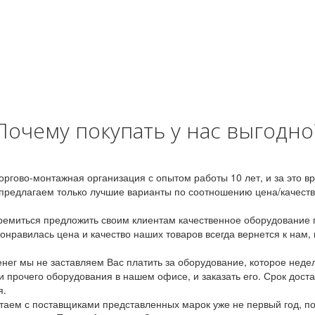
Почему покупать у нас выгодно
оргово-монтажная организация с опытом работы 10 лет, и за это 
предлагаем только лучшие варианты по соотношению цена/качество
емиться предложить своим клиентам качественное оборудование п
онравилась цена и качество наших товаров всегда вернется к нам,
ег мы не заставляем Вас платить за оборудование, которое неде
и прочего оборудования в нашем офисе, и заказать его. Срок дост
я.
аем с поставщиками представленных марок уже не первый год, по