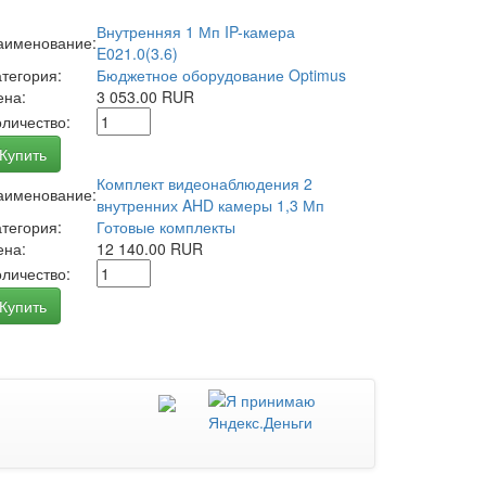
Внутренняя 1 Мп IP-камера
аименование:
E021.0(3.6)
атегория:
Бюджетное оборудование Optimus
ена:
3 053.00 RUR
оличество:
Купить
Комплект видеонаблюдения 2
аименование:
внутренних AHD камеры 1,3 Мп
атегория:
Готовые комплекты
ена:
12 140.00 RUR
оличество:
Купить