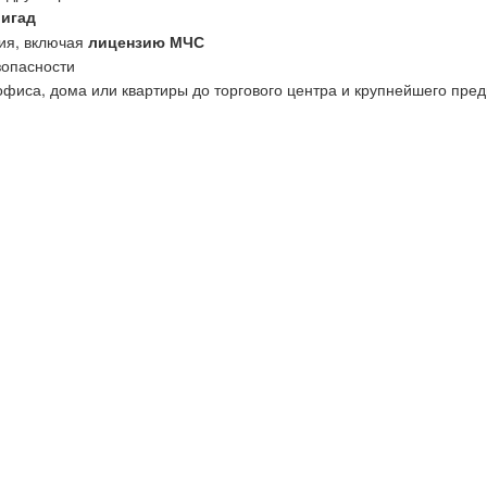
ригад
ия, включая
лицензию МЧС
зопасности
офиса, дома или квартиры до торгового центра и крупнейшего пред