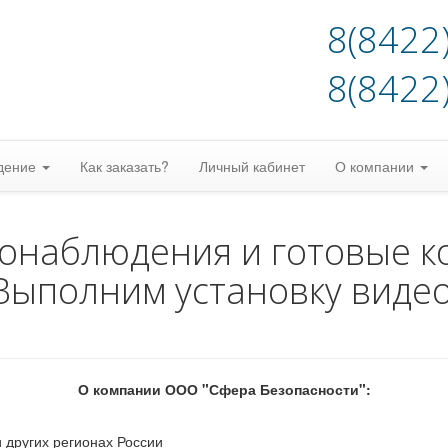
8(8422
8(8422
дение
Как заказать?
Личный кабинет
О компании
еонаблюдения и готовые к
Выполним установку виде
О компании ООО "Сфера Безопасности":
 других регионах России