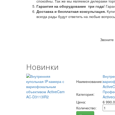
спокойны. Так же мы являемся дилерами торг
Гарантия на оборудование
три года
! Гара
Доставка и бесплатная консультация.
Купи
всегда рады будут ответить на любые вопрос
Звоните
Новинки
Внутре
Наименование:
вариоф
Active
Профес
Категория:
Activec
Цена:
6 990.
Количество: