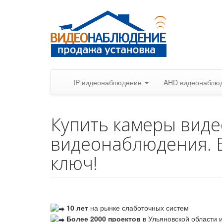
IP видеонаблюдение
AHD видеонаблю
Купить камеры вид
видеонаблюдения. 
ключ!
10 лет
на рынке слаботочных систем
Более 2000 проектов
в Ульяновской области и