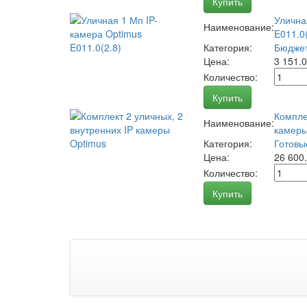
Купить
Улична
Наименование:
E011.0(
Категория:
Бюджет
Цена:
3 151.
Количество:
Купить
Компле
Наименование:
камеры
Категория:
Готовы
Цена:
26 600
Количество:
Купить