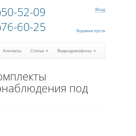
)50-52-09
Вход
)76-60-25
Корзина пуста
Контакты
Статьи
Видеодомофоны
омплекты
онаблюдения под