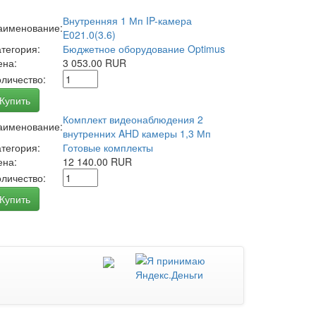
Внутренняя 1 Мп IP-камера
аименование:
E021.0(3.6)
атегория:
Бюджетное оборудование Optimus
ена:
3 053.00 RUR
оличество:
Купить
Комплект видеонаблюдения 2
аименование:
внутренних AHD камеры 1,3 Мп
атегория:
Готовые комплекты
ена:
12 140.00 RUR
оличество:
Купить