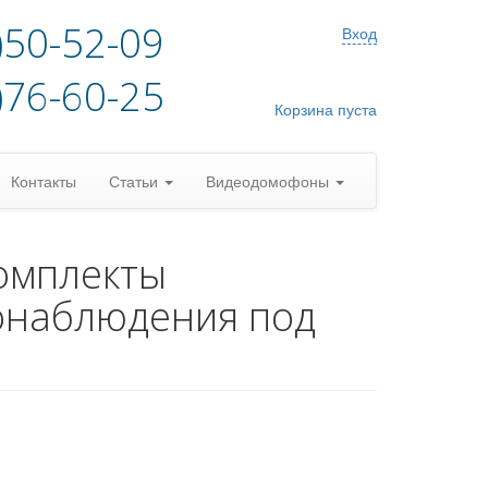
)50-52-09
Вход
)76-60-25
Корзина пуста
Контакты
Статьи
Видеодомофоны
омплекты
онаблюдения под