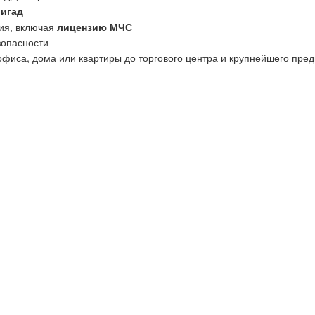
ригад
ия, включая
лицензию МЧС
зопасности
офиса, дома или квартиры до торгового центра и крупнейшего пред