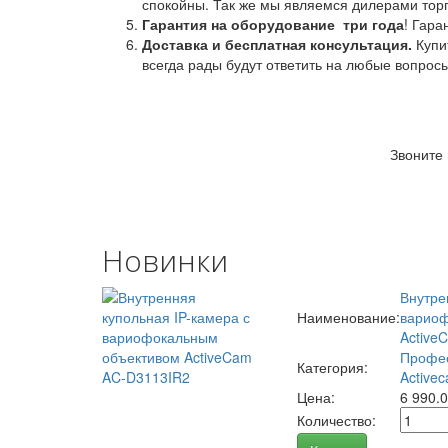
спокойны. Так же мы являемся дилерами торг
Гарантия на оборудование
три года
! Гара
Доставка и бесплатная консультация.
Купи
всегда рады будут ответить на любые вопрос
Звоните
Новинки
Внутре
Наименование:
вариоф
Active
Профес
Категория:
Activec
Цена:
6 990.
Количество: