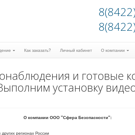
8(8422
8(8422
дение
Как заказать?
Личный кабинет
О компании
еонаблюдения и готовые к
Выполним установку виде
О компании ООО "Сфера Безопасности":
 других регионах России