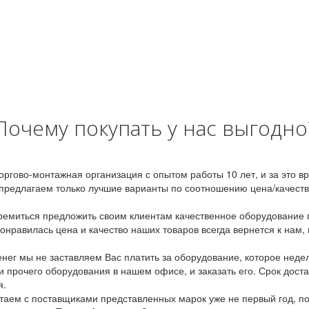
Почему покупать у нас выгодно
оргово-монтажная организация с опытом работы 10 лет, и за это 
предлагаем только лучшие варианты по соотношению цена/качество
емиться предложить своим клиентам качественное оборудование п
онравилась цена и качество наших товаров всегда вернется к нам,
ег мы не заставляем Вас платить за оборудование, которое неде
и прочего оборудования в нашем офисе, и заказать его. Срок дост
я.
аем с поставщиками представленных марок уже не первый год, по