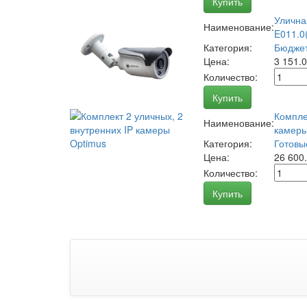
Купить
Улична
Наименование:
E011.0(
Категория:
Бюджет
Цена:
3 151.
Количество:
Купить
Компле
Наименование:
камеры
Категория:
Готовы
Цена:
26 600
Количество:
Купить