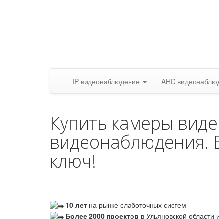
IP видеонаблюдение
AHD видеонаблю
Купить камеры вид
видеонаблюдения. 
ключ!
10 лет
на рынке слаботочных систем
Более 2000 проектов
в Ульяновской области и