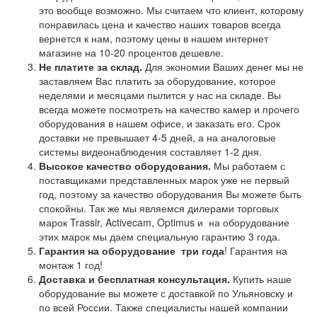
это вообще возможно. Мы считаем что клиент, которому
понравилась цена и качество наших товаров всегда
вернется к нам, поэтому цены в нашем интернет
магазине на 10-20 процентов дешевле.
Не платите за склад.
Для экономии Ваших денег мы не
заставляем Вас платить за оборудование, которое
неделями и месяцами пылится у нас на складе. Вы
всегда можете посмотреть на качество камер и прочего
оборудования в нашем офисе, и заказать его. Срок
доставки не превышает 4-5 дней, а на аналоговые
системы видеонаблюдения составляет 1-2 дня.
Высокое качество оборудования.
Мы работаем с
поставщиками представленных марок уже не первый
год, поэтому за качество оборудования Вы можете быть
спокойны. Так же мы являемся дилерами торговых
марок Trassir, Activecam, Optimus и на оборудование
этих марок мы даем специальную гарантию 3 года.
Гарантия на оборудование
три года
! Гарантия на
монтаж 1 год!
Доставка и бесплатная консультация.
Купить наше
оборудование вы можете с доставкой по Ульяновску и
по всей России. Также специалисты нашей компании