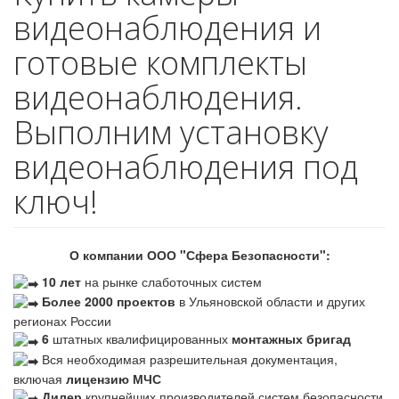
видеонаблюдения и
готовые комплекты
видеонаблюдения.
Выполним установку
видеонаблюдения под
ключ!
О компании ООО "Сфера Безопасности":
10 лет
на рынке слаботочных систем
Более 2000 проектов
в Ульяновской области и других
регионах России
6
штатных квалифицированных
монтажных бригад
Вся необходимая разрешительная документация,
включая
лицензию МЧС
Дилер
крупнейших производителей систем безопасности