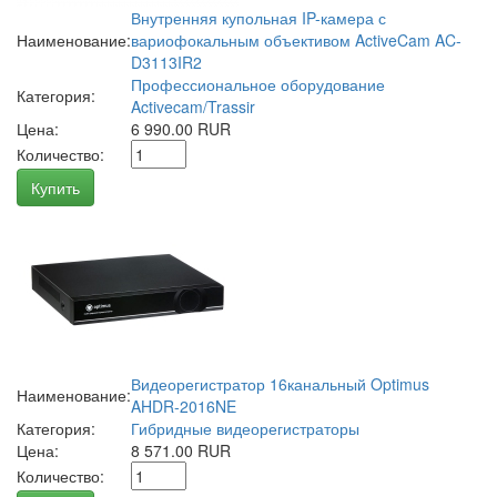
Внутренняя купольная IP-камера с
Наименование:
вариофокальным объективом ActiveCam AC-
D3113IR2
Профессиональное оборудование
Категория:
Activecam/Trassir
Цена:
6 990.00 RUR
Количество:
Купить
Видеорегистратор 16канальный Optimus
Наименование:
AHDR-2016NE
Категория:
Гибридные видеорегистраторы
Цена:
8 571.00 RUR
Количество: