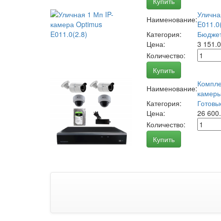
Купить
Улична
Наименование:
E011.0(
Категория:
Бюджет
Цена:
3 151.
Количество:
Купить
Компле
Наименование:
камеры
Категория:
Готовы
Цена:
26 600
Количество:
Купить