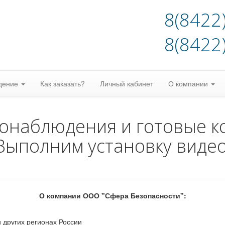
8(8422
8(8422
дение
Как заказать?
Личный кабинет
О компании
еонаблюдения и готовые к
Выполним установку виде
О компании ООО "Сфера Безопасности":
 других регионах России