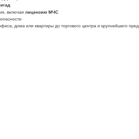
ригад
ия, включая
лицензию МЧС
зопасности
офиса, дома или квартиры до торгового центра и крупнейшего пред