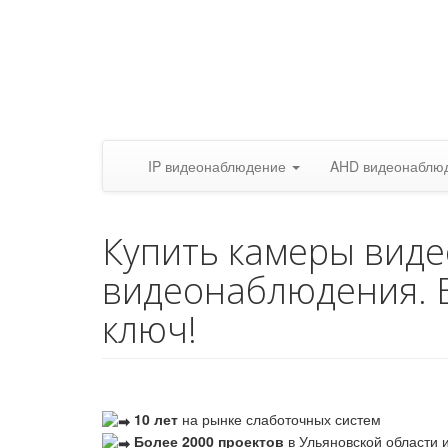
IP видеонаблюдение
AHD видеонаблю
Купить камеры вид
видеонаблюдения. 
ключ!
10 лет
на рынке слаботочных систем
Более 2000 проектов
в Ульяновской области и