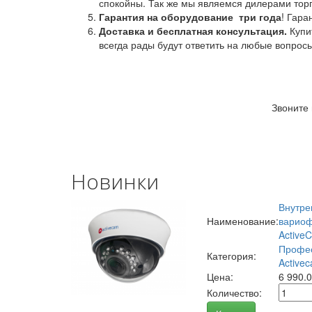
спокойны. Так же мы являемся дилерами торг
Гарантия на оборудование
три года
! Гара
Доставка и бесплатная консультация.
Купи
всегда рады будут ответить на любые вопрос
Звоните
Новинки
Внутре
Наименование:
вариоф
Active
Профес
Категория:
Activec
Цена:
6 990.
Количество: