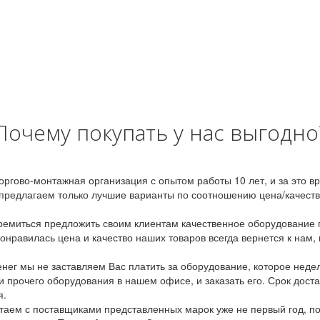
Почему покупать у нас выгодно
оргово-монтажная организация с опытом работы 10 лет, и за это 
предлагаем только лучшие варианты по соотношению цена/качество
емиться предложить своим клиентам качественное оборудование п
онравилась цена и качество наших товаров всегда вернется к нам,
ег мы не заставляем Вас платить за оборудование, которое неде
и прочего оборудования в нашем офисе, и заказать его. Срок дост
я.
аем с поставщиками представленных марок уже не первый год, по