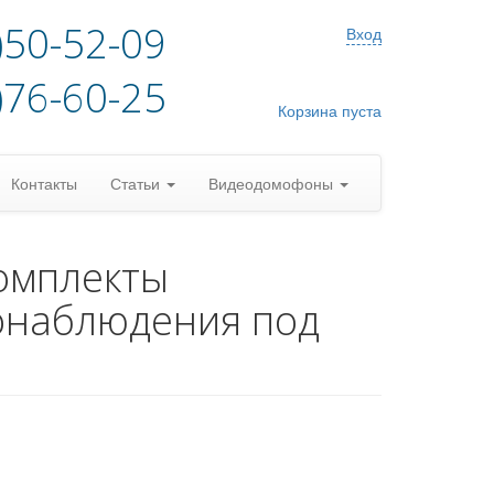
)50-52-09
Вход
)76-60-25
Корзина пуста
Контакты
Статьи
Видеодомофоны
омплекты
онаблюдения под