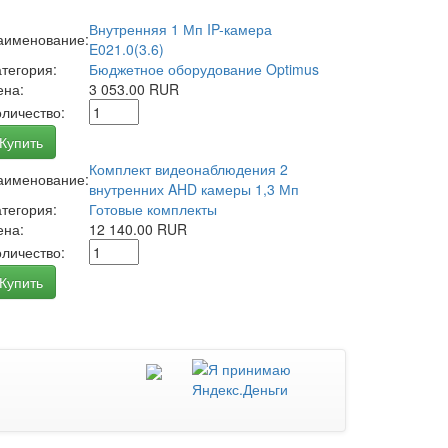
Внутренняя 1 Мп IP-камера
аименование:
E021.0(3.6)
атегория:
Бюджетное оборудование Optimus
ена:
3 053.00 RUR
оличество:
Купить
Комплект видеонаблюдения 2
аименование:
внутренних AHD камеры 1,3 Мп
атегория:
Готовые комплекты
ена:
12 140.00 RUR
оличество:
Купить