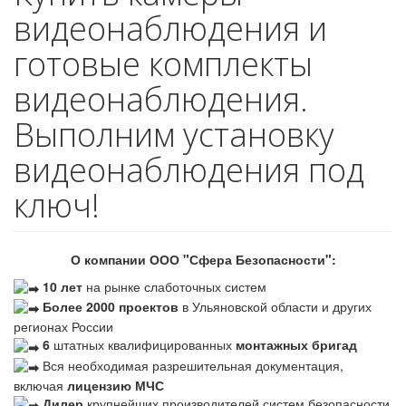
видеонаблюдения и
готовые комплекты
видеонаблюдения.
Выполним установку
видеонаблюдения под
ключ!
О компании ООО "Сфера Безопасности":
10 лет
на рынке слаботочных систем
Более 2000 проектов
в Ульяновской области и других
регионах России
6
штатных квалифицированных
монтажных бригад
Вся необходимая разрешительная документация,
включая
лицензию МЧС
Дилер
крупнейших производителей систем безопасности