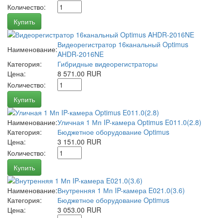
Количество:
Купить
Видеорегистратор 16канальный Optimus
Наименование:
AHDR-2016NE
Категория:
Гибридные видеорегистраторы
Цена:
8 571.00 RUR
Количество:
Купить
Наименование:
Уличная 1 Мп IP-камера Optimus E011.0(2.8)
Категория:
Бюджетное оборудование Optimus
Цена:
3 151.00 RUR
Количество:
Купить
Наименование:
Внутренняя 1 Мп IP-камера E021.0(3.6)
Категория:
Бюджетное оборудование Optimus
Цена:
3 053.00 RUR