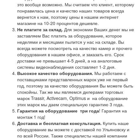
это вообще возможно. Мы считаем что клиент, которому
понравилась цена и качество наших товаров всегда
вернется к нам, поэтому цены в нашем интернет
магазине на 10-20 процентов дешевле.
Не платите за склад.
Для экономии Ваших денег мы не
заставляем Вас платить за оборудование, которое
неделями и месяцами пылится у нас на складе. Вы
всегда можете посмотреть на качество камер и прочего
оборудования в нашем офисе, и заказать его. Срок
доставки не превышает 4-5 дней, а на аналоговые
системы видеонаблюдения составляет 1-2 дня.
Высокое качество оборудования.
Мы работаем с
поставщиками представленных марок уже не первый
год, поэтому за качество оборудования Вы можете быть
спокойны. Так же мы являемся дилерами торговых
марок Trassir, Activecam, Optimus и на оборудование
этих марок мы даем специальную гарантию 3 года.
Гарантия на оборудование
три года
! Гарантия на
монтаж 1 год!
Доставка и бесплатная консультация.
Купить наше
оборудование вы можете с доставкой по Ульяновску и
по всей России. Также специалисты нашей компании